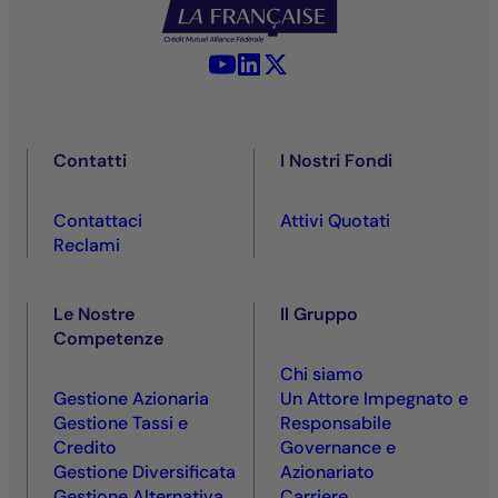
YouTube - La Française
LinkedIn - La Française
X (Twitter) - La Française
Contatti
I Nostri Fondi
Contattaci
Attivi Quotati
Reclami
Le Nostre
Il Gruppo
Competenze
Chi siamo
Gestione Azionaria
Un Attore Impegnato e
Gestione Tassi e
Responsabile
Credito
Governance e
Gestione Diversificata
Azionariato
Gestione Alternativa
Carriere