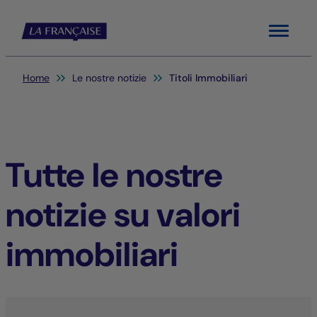
Menu
Sei qui:
Home
Le nostre notizie
Titoli Immobiliari
Tutte le nostre
notizie su valori
immobiliari