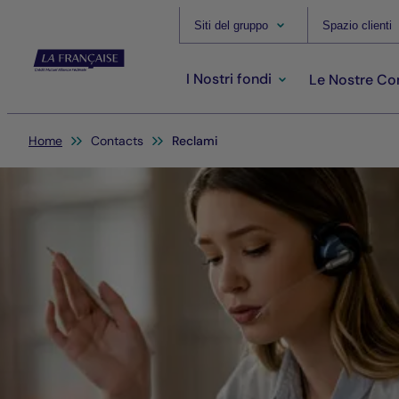
Siti del gruppo
Spazio clienti
I Nostri fondi
Le Nostre C
Sei qui:
Home
Contacts
Reclami