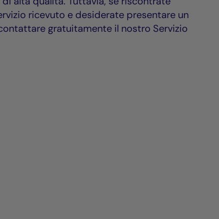
o di alta qualità. Tuttavia, se riscontrate
 servizio ricevuto e desiderate presentare un
ontattare gratuitamente il nostro Servizio