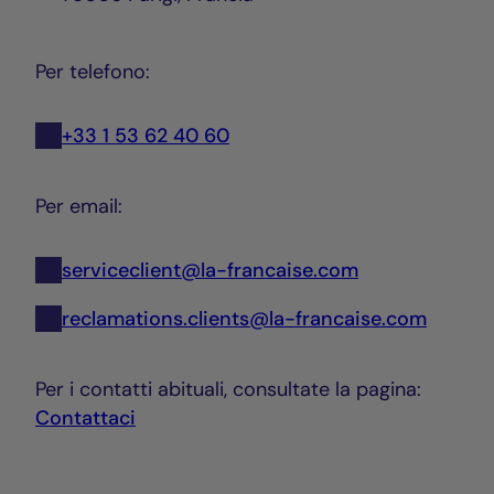
Per telefono:
+33 1 53 62 40 60
Per email:
serviceclient@la-francaise.com
reclamations.clients@la-francaise.com
Per i contatti abituali, consultate la pagina:
Contattaci