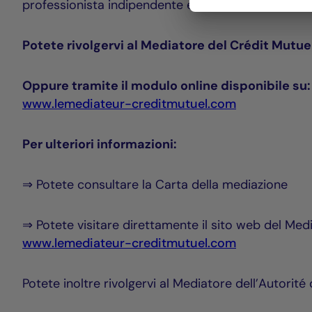
professionista indipendente e imparziale scelto p
Potete rivolgervi al Mediatore del Crédit Mutue
Oppure tramite il modulo online disponibile su:
www.lemediateur-creditmutuel.com
Per ulteriori informazioni:
⇒ Potete consultare la Carta della mediazione
⇒ Potete visitare direttamente il sito web del Med
www.lemediateur-creditmutuel.com
Potete inoltre rivolgervi al Mediatore dell’Autorit