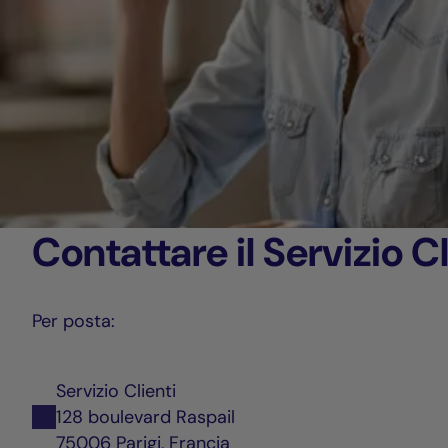
Contattare il Servizio Cl
Per posta:
Servizio Clienti
128 boulevard Raspail
75006 Parigi, Francia