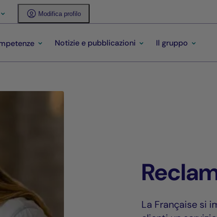
Modifica profilo
Notizie e pubblicazioni
Il gruppo
ompetenze
Reclam
La Française si 