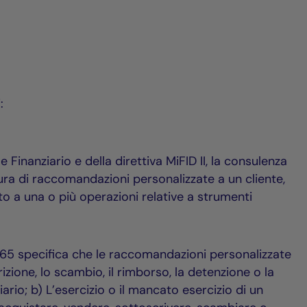
:
 Finanziario e della direttiva MiFID II, la consulenza
tura di raccomandazioni personalizzate a un cliente,
ito a una o più operazioni relative a strumenti
565 specifica che le raccomandazioni personalizzate
zione, lo scambio, il rimborso, la detenzione o la
rio; b) L’esercizio o il mancato esercizio di un