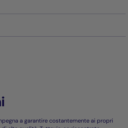
i
impegna a garantire costantemente ai propri