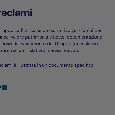
 reclami
al Gruppo La Française possono rivolgersi a noi per
mance, valore patrimoniale netto, documentazione
 servizi di investimento dal Gruppo (consulenza,
re reclami relativi ai servizi ricevuti.
eclami è illustrata in un documento specifico
i