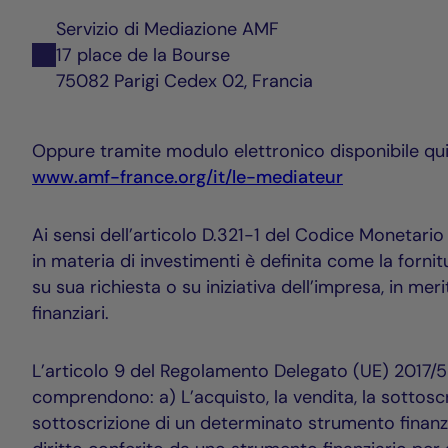
Servizio di Mediazione AMF
17 place de la Bourse
75082 Parigi Cedex 02, Francia
Oppure tramite modulo elettronico disponibile qui
www.amf-france.org/it/le-mediateur
Ai sensi dell’articolo D.321-1 del Codice Monetario e
in materia di investimenti è definita come la forni
su sua richiesta o su iniziativa dell’impresa, in mer
finanziari.
L’articolo 9 del Regolamento Delegato (UE) 2017/
comprendono: a) L’acquisto, la vendita, la sottoscri
sottoscrizione di un determinato strumento finanzia