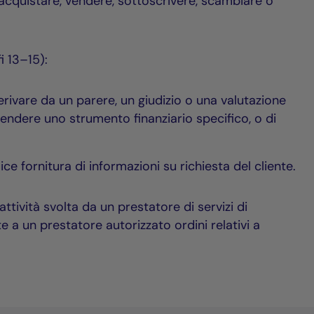
 acquistare, vendere, sottoscrivere, scambiare o
i 13–15):
ivare da un parere, un giudizio o una valutazione
vendere uno strumento finanziario specifico, o di
e fornitura di informazioni su richiesta del cliente.
attività svolta da un prestatore di servizi di
e a un prestatore autorizzato ordini relativi a