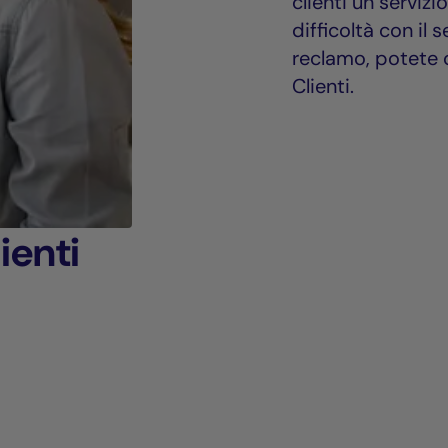
clienti un servizi
difficoltà con il
reclamo, potete c
Clienti.
ienti