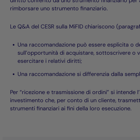
diritto conferito da uno strumento finanziario per
rimborsare uno strumento finanziario.
Le Q&A del CESR sulla MiFID chiariscono (paragraf
Una raccomandazione può essere esplicita o der
sull’opportunità di acquistare, sottoscrivere o 
esercitare i relativi diritti;
Una raccomandazione si differenzia dalla semplic
Per “ricezione e trasmissione di ordini” si intende l’
investimento che, per conto di un cliente, trasmett
strumenti finanziari ai fini della loro esecuzione.