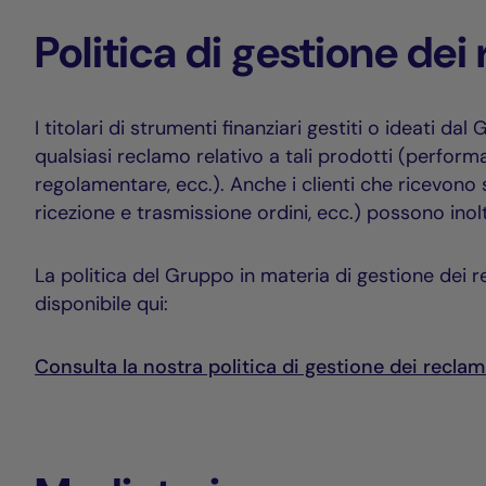
Politica di gestione dei
I titolari di strumenti finanziari gestiti o ideati d
qualsiasi reclamo relativo a tali prodotti (perfor
regolamentare, ecc.). Anche i clienti che ricevono
ricezione e trasmissione ordini, ecc.) possono inoltra
La politica del Gruppo in materia di gestione dei r
disponibile qui:
Consulta la nostra politica di gestione dei reclam