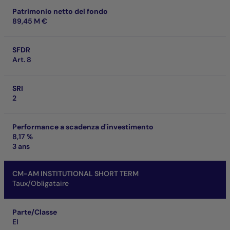
Patrimonio netto del fondo
89,45 M €
SFDR
Art. 8
SRI
2
Performance a scadenza d'investimento
8,17 %
3 ans
CM-AM INSTITUTIONAL SHORT TERM
Taux/Obligataire
Parte/Classe
EI