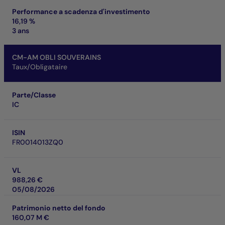
Performance a scadenza d'investimento
16,19 %
3 ans
CM-AM OBLI SOUVERAINS
Taux/Obligataire
Parte/Classe
IC
ISIN
FR0014013ZQ0
VL
988,26 €
05/08/2026
Patrimonio netto del fondo
160,07 M €