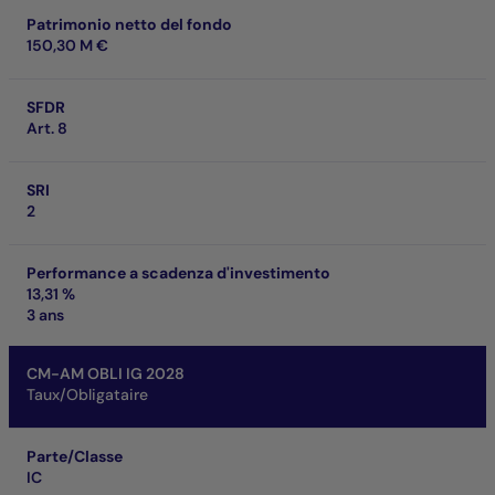
Patrimonio netto del fondo
150,30 M €
SFDR
Art. 8
SRI
2
Performance a scadenza d'investimento
13,31 %
3 ans
CM-AM OBLI IG 2028
Taux/Obligataire
Parte/Classe
IC