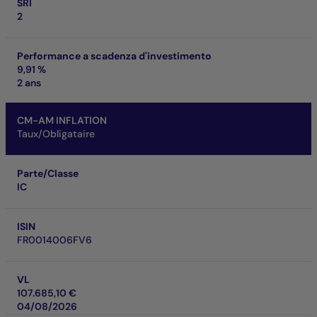
SRI
2
Performance a scadenza d'investimento
9,91 %
2 ans
CM-AM INFLATION
Taux/Obligataire
Parte/Classe
IC
ISIN
FR0014006FV6
VL
107.685,10 €
04/08/2026