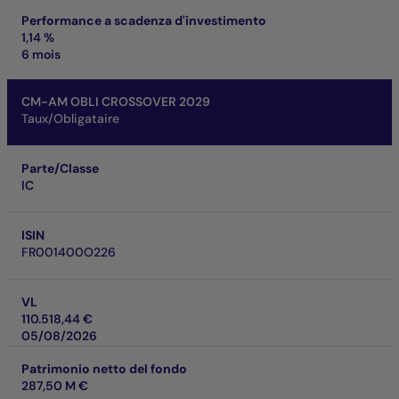
Performance a scadenza d'investimento
1,14 %
6 mois
CM-AM OBLI CROSSOVER 2029
Taux/Obligataire
Parte/Classe
IC
ISIN
FR001400O226
VL
110.518,44 €
05/08/2026
Patrimonio netto del fondo
287,50 M €