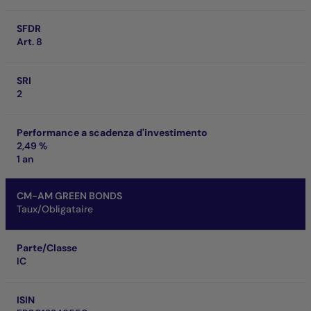
SFDR
Art. 8
SRI
2
Performance a scadenza d'investimento
2,49 %
1 an
CM-AM GREEN BONDS
Taux/Obligataire
Parte/Classe
IC
ISIN