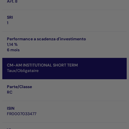
Art. 8
SRI
1
Performance a scadenza d'investimento
1,14 %
6 mois
CM-AM INSTITUTIONAL SHORT TERM
Taux/Obligataire
Parte/Classe
RC
ISIN
FR0007033477