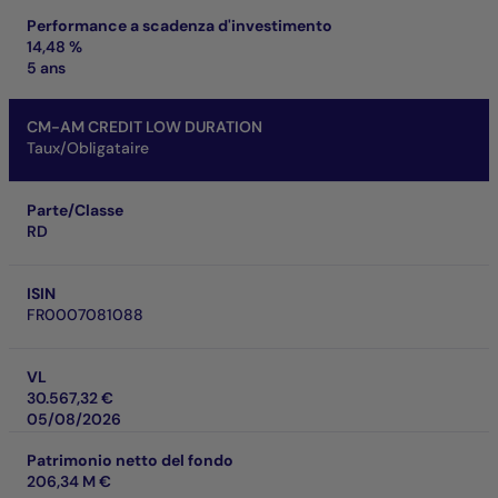
Performance a scadenza d'investimento
14,48 %
5 ans
CM-AM CREDIT LOW DURATION
Taux/Obligataire
Parte/Classe
RD
ISIN
FR0007081088
VL
30.567,32 €
05/08/2026
Patrimonio netto del fondo
206,34 M €