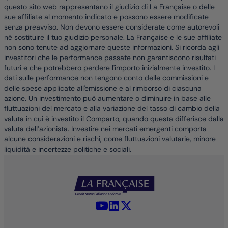
questo sito web rappresentano il giudizio di La Française o delle
sue affiliate al momento indicato e possono essere modificate
senza preavviso. Non devono essere considerate come autorevoli
né sostituire il tuo giudizio personale. La Française e le sue affiliate
non sono tenute ad aggiornare queste informazioni. Si ricorda agli
investitori che le performance passate non garantiscono risultati
futuri e che potrebbero perdere l'importo inizialmente investito. I
dati sulle performance non tengono conto delle commissioni e
delle spese applicate all'emissione e al rimborso di ciascuna
azione. Un investimento può aumentare o diminuire in base alle
fluttuazioni del mercato e alla variazione del tasso di cambio della
valuta in cui è investito il Comparto, quando questa differisce dalla
valuta dell’azionista. Investire nei mercati emergenti comporta
alcune considerazioni e rischi, come fluttuazioni valutarie, minore
liquidità e incertezze politiche e sociali.
YouTube - La Française
LinkedIn - La Française
X (Twitter) - La Française