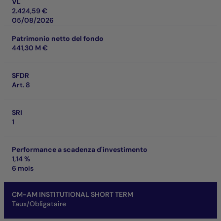
VL
2.424,59 €
05/08/2026
Patrimonio netto del fondo
441,30 M €
SFDR
Art. 8
SRI
1
Performance a scadenza d'investimento
1,14 %
6 mois
CM-AM INSTITUTIONAL SHORT TERM
Taux/Obligataire