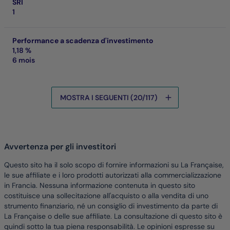
SRI
1
Performance a scadenza d'investimento
1,18 %
6 mois
MOSTRA I SEGUENTI (20/117)
I dati sono in fase di caricamento
Avvertenza per gli investitori
Questo sito ha il solo scopo di fornire informazioni su La Française,
le sue affiliate e i loro prodotti autorizzati alla commercializzazione
in Francia. Nessuna informazione contenuta in questo sito
costituisce una sollecitazione all'acquisto o alla vendita di uno
strumento finanziario, né un consiglio di investimento da parte di
La Française o delle sue affiliate. La consultazione di questo sito è
quindi sotto la tua piena responsabilità. Le opinioni espresse su