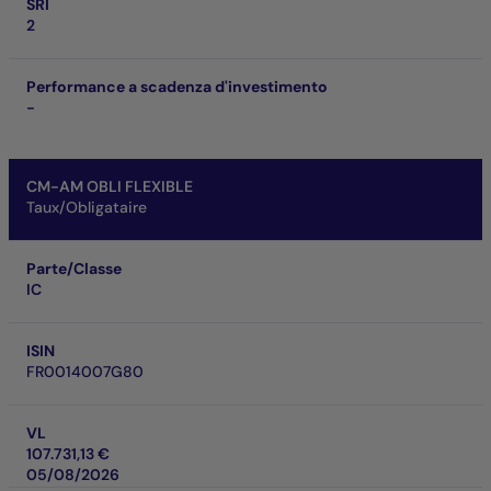
SRI
2
Performance a scadenza d'investimento
-
CM-AM OBLI FLEXIBLE
Taux/Obligataire
Parte/Classe
IC
ISIN
FR0014007G80
VL
107.731,13 €
05/08/2026