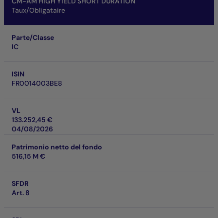
CM-AM HIGH YIELD SHORT DURATION
Taux/Obligataire
Parte/Classe
IC
ISIN
FR0014003BE8
VL
133.252,45 €
04/08/2026
Patrimonio netto del fondo
516,15 M €
SFDR
Art. 8