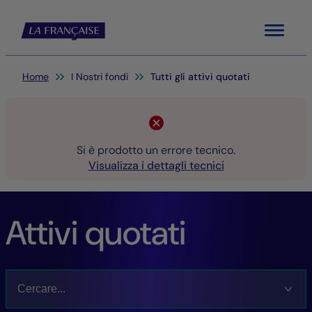
Menu
Sei qui:
Home
I Nostri fondi
Tutti gli attivi quotati
Si è prodotto un errore tecnico.
Visualizza i dettagli tecnici
Attivi quotati