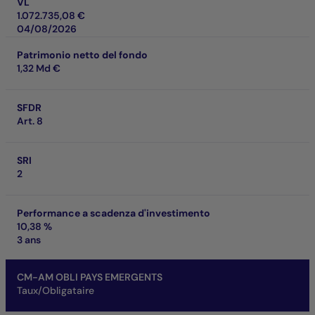
VL
1.072.735,08 €
04/08/2026
Patrimonio netto del fondo
1,32 Md €
SFDR
Art. 8
SRI
2
Performance a scadenza d'investimento
10,38 %
3 ans
CM-AM OBLI PAYS EMERGENTS
Taux/Obligataire