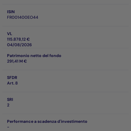
ISIN
FR001400EO44
VL
115.878,12 €
04/08/2026
Patrimonio netto del fondo
291,41 M €
SFDR
Art. 8
SRI
2
Performance a scadenza d'investimento
-