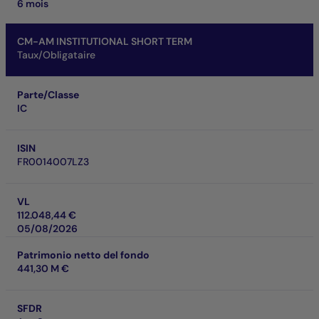
6 mois
CM-AM INSTITUTIONAL SHORT TERM
Taux/Obligataire
Parte/Classe
IC
ISIN
FR0014007LZ3
VL
112.048,44 €
05/08/2026
Patrimonio netto del fondo
441,30 M €
SFDR