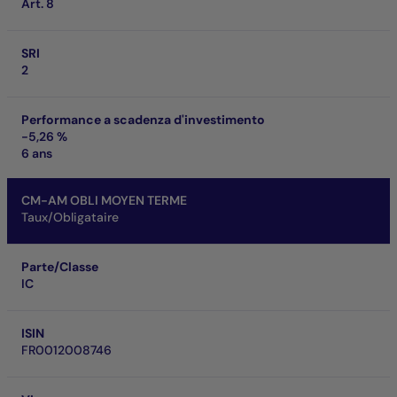
Art. 8
SRI
2
Performance a scadenza d'investimento
-5,26 %
6 ans
CM-AM OBLI MOYEN TERME
Taux/Obligataire
Parte/Classe
IC
ISIN
FR0012008746