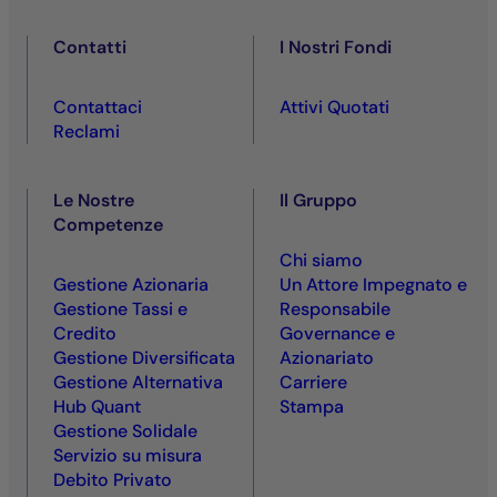
Contatti
I Nostri Fondi
Contattaci
Attivi Quotati
Reclami
Le Nostre
Il Gruppo
Competenze
Chi siamo
Gestione Azionaria
Un Attore Impegnato e
Gestione Tassi e
Responsabile
Credito
Governance e
Gestione Diversificata
Azionariato
Gestione Alternativa
Carriere
Hub Quant
Stampa
Gestione Solidale
Servizio su misura
Debito Privato