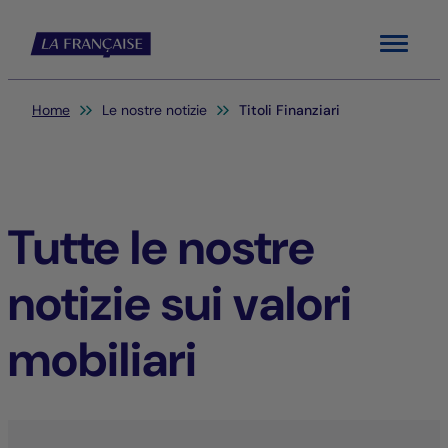
Menu
Sei qui:
Home
Le nostre notizie
Titoli Finanziari
Tutte le nostre
notizie sui valori
mobiliari