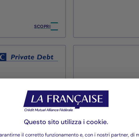
SCOPRI
Cigogne Man
Gruppo La Française
Questo sito utilizza i
cookie
.
Competenze
rantirne il corretto funzionamento e, con i nostri partner, di