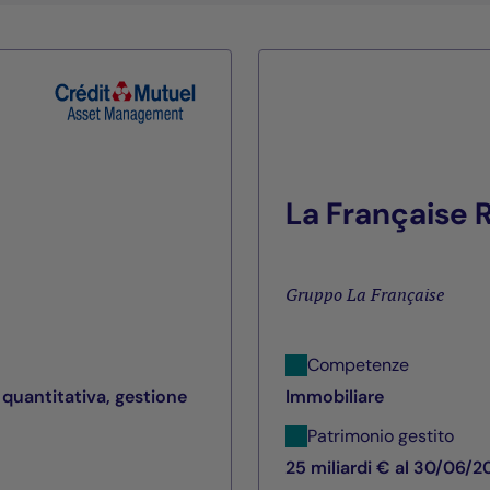
La Française
Gruppo La Française
Competenze
 quantitativa, gestione
Immobiliare
Patrimonio gestito
25 miliardi € al 30/06/2