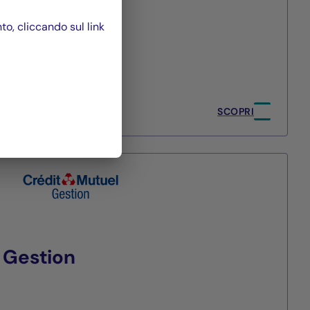
, cliccando sul link
2026
SCOPRI
 Gestion