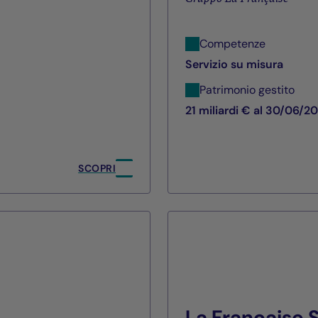
Competenze
Servizio su misura
Patrimonio gestito
21 miliardi € al 30/06/2
SCOPRI
La Française