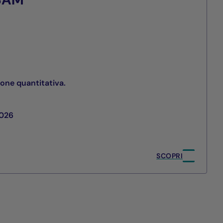
ione quantitativa.
2026
SCOPRI