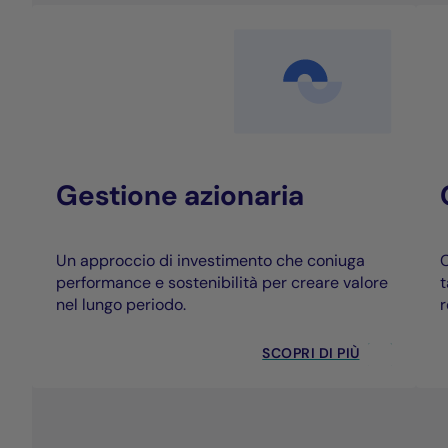
Gestione azionaria
Un approccio di investimento che coniuga
C
performance e sostenibilità per creare valore
t
nel lungo periodo.
r
SCOPRI DI PIÙ