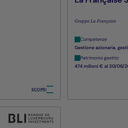
Gruppo La Française
Competenze
Gestione azionaria, gest
Patrimonio gestito
474 milioni € al 30/06/
SCOPRI