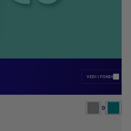
VEDI I FONDI
9