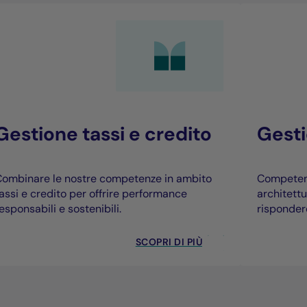
Gestione tassi e credito
Gesti
ombinare le nostre competenze in ambito
Competenz
assi e credito per offrire performance
architett
esponsabili e sostenibili.
rispondere
SCOPRI DI PIÙ