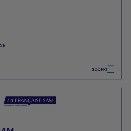
026
SCOPRI
 SAM