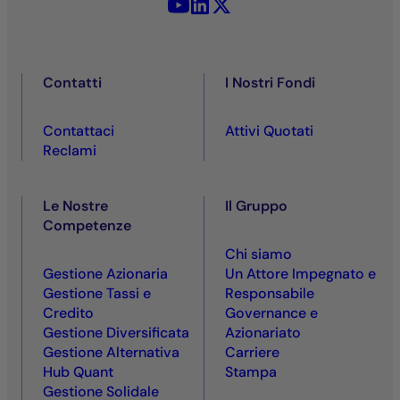
YouTube - La Française
LinkedIn - La Française
X (Twitter) - La Française
Contatti
I Nostri Fondi
Contattaci
Attivi Quotati
Reclami
Le Nostre
Il Gruppo
Competenze
Chi siamo
Gestione Azionaria
Un Attore Impegnato e
Gestione Tassi e
Responsabile
Credito
Governance e
Gestione Diversificata
Azionariato
Gestione Alternativa
Carriere
Hub Quant
Stampa
Gestione Solidale