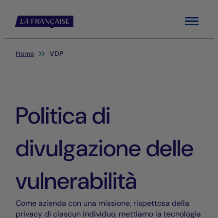
Menu
Sei qui:
Home
VDP
Politica di
divulgazione delle
vulnerabilità
Come azienda con una missione, rispettosa della
privacy di ciascun individuo, mettiamo la tecnologia