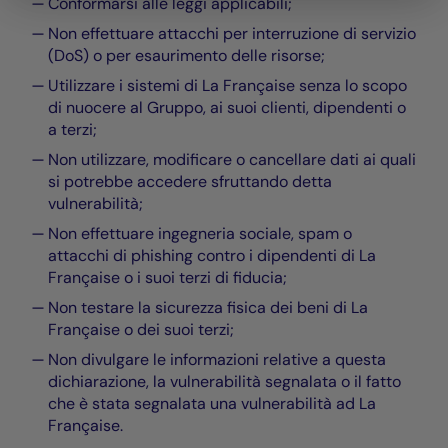
Conformarsi alle leggi applicabili;
Non effettuare attacchi per interruzione di servizio
(DoS) o per esaurimento delle risorse;
Utilizzare i sistemi di La Française senza lo scopo
di nuocere al Gruppo, ai suoi clienti, dipendenti o
a terzi;
Non utilizzare, modificare o cancellare dati ai quali
si potrebbe accedere sfruttando detta
vulnerabilità;
Non effettuare ingegneria sociale, spam o
attacchi di phishing contro i dipendenti di La
Française o i suoi terzi di fiducia;
Non testare la sicurezza fisica dei beni di La
Française o dei suoi terzi;
Non divulgare le informazioni relative a questa
dichiarazione, la vulnerabilità segnalata o il fatto
che è stata segnalata una vulnerabilità ad La
Française.