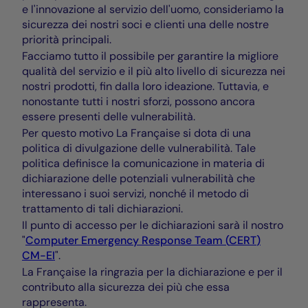
e l'innovazione al servizio dell'uomo, consideriamo la
sicurezza dei nostri soci e clienti una delle nostre
priorità principali.
Facciamo tutto il possibile per garantire la migliore
qualità del servizio e il più alto livello di sicurezza nei
nostri prodotti, fin dalla loro ideazione. Tuttavia, e
nonostante tutti i nostri sforzi, possono ancora
essere presenti delle vulnerabilità.
Per questo motivo La Française si dota di una
politica di divulgazione delle vulnerabilità. Tale
politica definisce la comunicazione in materia di
dichiarazione delle potenziali vulnerabilità che
interessano i suoi servizi, nonché il metodo di
trattamento di tali dichiarazioni.
Il punto di accesso per le dichiarazioni sarà il nostro
"
Computer Emergency Response Team
(
CERT
)
CM-EI
".
La Française la ringrazia per la dichiarazione e per il
contributo alla sicurezza dei più che essa
rappresenta.