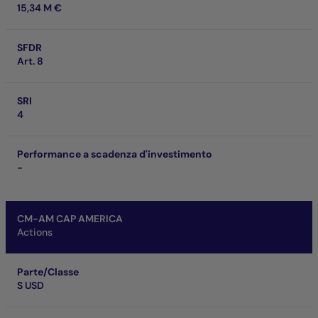
15,34 M €
SFDR
Art. 8
SRI
4
Performance a scadenza d'investimento
-
CM-AM CAP AMERICA
Actions
Parte/Classe
S USD