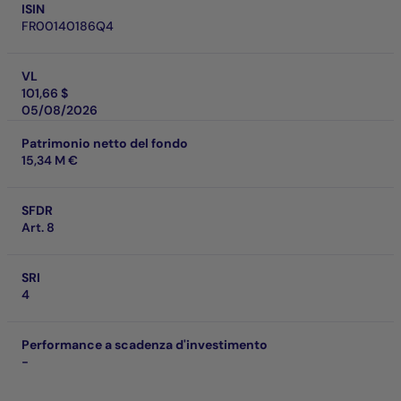
ISIN
FR00140186Q4
VL
101,66 $
05/08/2026
Patrimonio netto del fondo
15,34 M €
SFDR
Art. 8
SRI
4
Performance a scadenza d'investimento
-