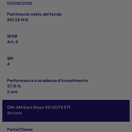
05/08/2026
Patrimonio netto del fondo
991,58 M €
SFDR
Art. 8
SRI
4
Performance a scadenza d'investimento
37,19 %
5 ans
CM-AM Euro Stoxx 50 UCITS ETF
Actions
Parte/Classe