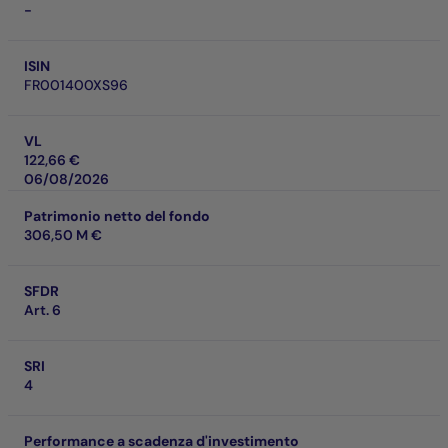
-
ISIN
FR001400XS96
VL
122,66 €
06/08/2026
Patrimonio netto del fondo
306,50 M €
SFDR
Art. 6
SRI
4
Performance a scadenza d'investimento