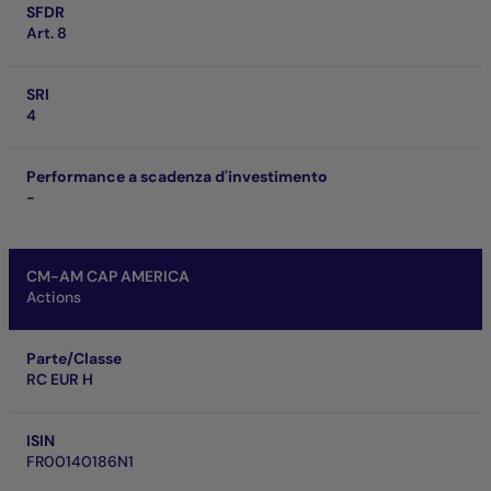
SFDR
Art. 8
SRI
4
Performance a scadenza d'investimento
-
CM-AM CAP AMERICA
Actions
Parte/Classe
RC EUR H
ISIN
FR00140186N1