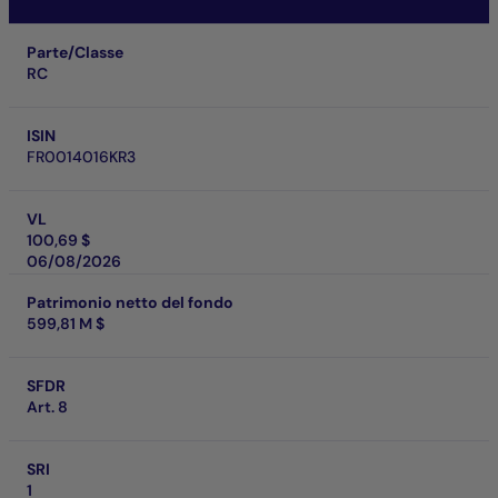
Parte/Classe
RC
ISIN
FR0014016KR3
VL
100,69 $
06/08/2026
Patrimonio netto del fondo
599,81 M $
SFDR
Art. 8
SRI
1