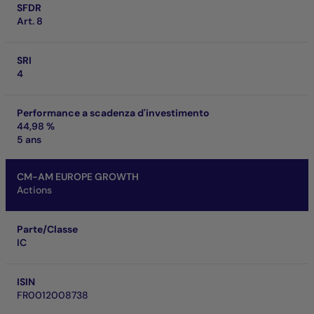
SFDR
Art. 8
SRI
4
Performance a scadenza d'investimento
44,98 %
5 ans
CM-AM EUROPE GROWTH
Actions
Parte/Classe
IC
ISIN
FR0012008738