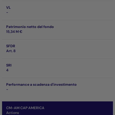
VL
-
Patrimonio netto del fondo
15,34 M €
SFDR
Art. 8
SRI
4
Performance a scadenza d'investimento
-
CM-AM CAP AMERICA
Actions