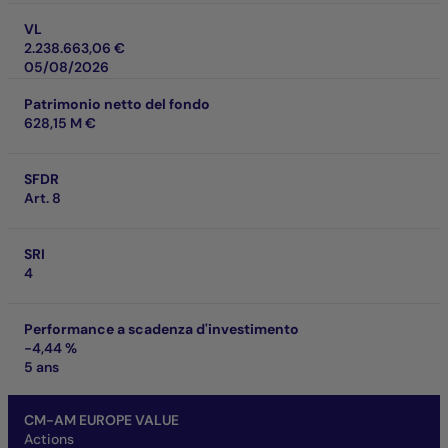
VL
2.238.663,06 €
05/08/2026
Patrimonio netto del fondo
628,15 M €
SFDR
Art. 8
SRI
4
Performance a scadenza d'investimento
-4,44 %
5 ans
CM-AM EUROPE VALUE
Actions