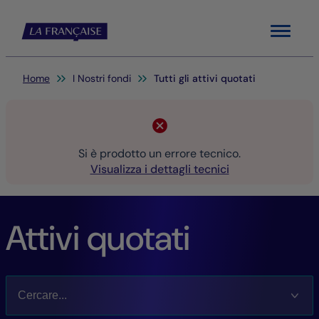
Menu
Sei qui:
Home
I Nostri fondi
Tutti gli attivi quotati
Si è prodotto un errore tecnico.
Visualizza i dettagli tecnici
Attivi quotati