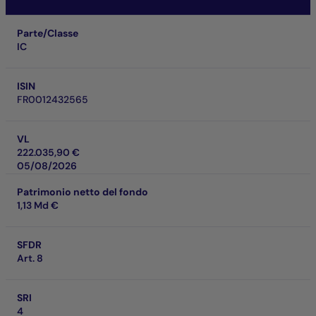
Parte/Classe
IC
ISIN
FR0012432565
VL
222.035,90 €
05/08/2026
Patrimonio netto del fondo
1,13 Md €
SFDR
Art. 8
SRI
4