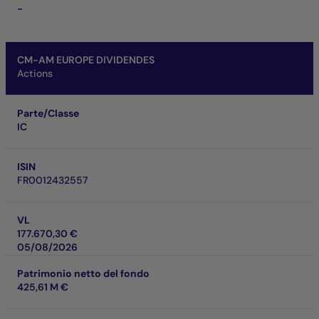
-
CM-AM EUROPE DIVIDENDES
Actions
Parte/Classe
IC
ISIN
FR0012432557
VL
177.670,30 €
05/08/2026
Patrimonio netto del fondo
425,61 M €