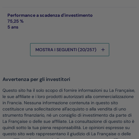
Performance a scadenza d'investimento
75,25 %
5 ans
MOSTRA I SEGUENTI (20/257)
I dati sono in fase di caricamento
Avvertenza per gli investitori
Questo sito ha il solo scopo di fornire informazioni su La Française,
le sue affiliate e i loro prodotti autorizzati alla commercializzazione
in Francia. Nessuna informazione contenuta in questo sito
costituisce una sollecitazione all'acquisto o alla vendita di uno
strumento finanziario, né un consiglio di investimento da parte di
La Française o delle sue affiliate. La consultazione di questo sito è
quindi sotto la tua piena responsabilità. Le opinioni espresse su
questo sito web rappresentano il giudizio di La Française o delle