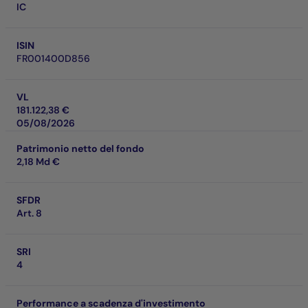
IC
ISIN
FR001400D856
VL
181.122,38 €
05/08/2026
Patrimonio netto del fondo
2,18 Md €
SFDR
Art. 8
SRI
4
Performance a scadenza d'investimento