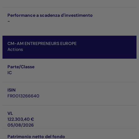
Performance a scadenza d'investimento
-
CM-AM ENTREPRENEURS EUROPE
Actions
Parte/Classe
IC
ISIN
FR0013266640
VL
122.303,40 €
05/08/2026
Patrimonio netto del fondo