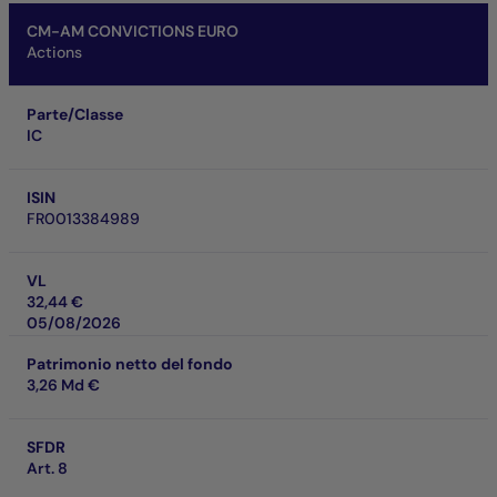
CM-AM CONVICTIONS EURO
Actions
Parte/Classe
IC
ISIN
FR0013384989
VL
32,44 €
05/08/2026
Patrimonio netto del fondo
3,26 Md €
SFDR
Art. 8