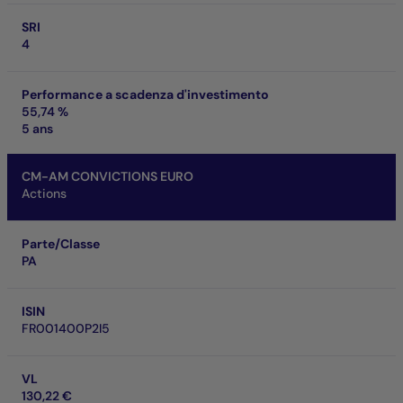
SRI
4
Performance a scadenza d'investimento
55,74 %
5 ans
CM-AM CONVICTIONS EURO
Actions
Parte/Classe
PA
ISIN
FR001400P2I5
VL
130,22 €