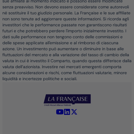
sue affiliate al momento indicato e possono essere modificate
senza preavviso. Non devono essere considerate come autorevoli
né sostituire il tuo giudizio personale. La Française e le sue affiliate
non sono tenute ad aggiornare queste informazioni. Si ricorda agli
investitori che le performance passate non garantiscono risultati
futuri e che potrebbero perdere l'importo inizialmente investito. I
dati sulle performance non tengono conto delle commissioni e
delle spese applicate all'emissione e al rimborso di ciascuna
azione. Un investimento può aumentare o diminuire in base alle
fluttuazioni del mercato e alla variazione del tasso di cambio della
valuta in cui è investito il Comparto, quando questa differisce dalla
valuta dell’azionista. Investire nei mercati emergenti comporta
alcune considerazioni e rischi, come fluttuazioni valutarie, minore
liquidità e incertezze politiche e sociali.
YouTube - La Française
LinkedIn - La Française
X (Twitter) - La Française