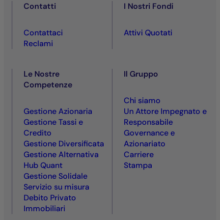
Contatti
I Nostri Fondi
Contattaci
Attivi Quotati
Reclami
Le Nostre
Il Gruppo
Competenze
Chi siamo
Gestione Azionaria
Un Attore Impegnato e
Gestione Tassi e
Responsabile
Credito
Governance e
Gestione Diversificata
Azionariato
Gestione Alternativa
Carriere
Hub Quant
Stampa
Gestione Solidale
Servizio su misura
Debito Privato
Immobiliari