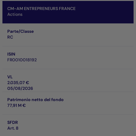
CM-AM ENTREPRENEURS FRANCE
Actions
Parte/Classe
RC
ISIN
FR0010018192
VL
2.035,07 €
05/08/2026
Patrimonio netto del fondo
77,91 M €
SFDR
Art. 8