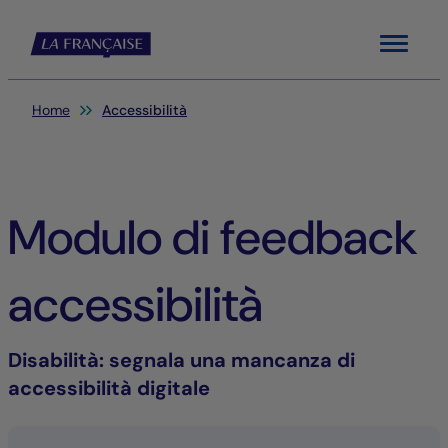
Menu
Sei qui:
Home
Accessibilità
Modulo di feedback
accessibilità
Disabilità
: segnala una mancanza di
accessibilità digitale