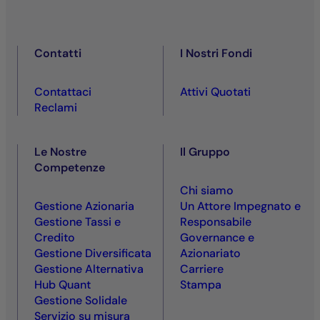
Contatti
I Nostri Fondi
Contattaci
Attivi Quotati
Reclami
Le Nostre
Il Gruppo
Competenze
Chi siamo
Gestione Azionaria
Un Attore Impegnato e
Gestione Tassi e
Responsabile
Credito
Governance e
Gestione Diversificata
Azionariato
Gestione Alternativa
Carriere
Hub Quant
Stampa
Gestione Solidale
Servizio su misura