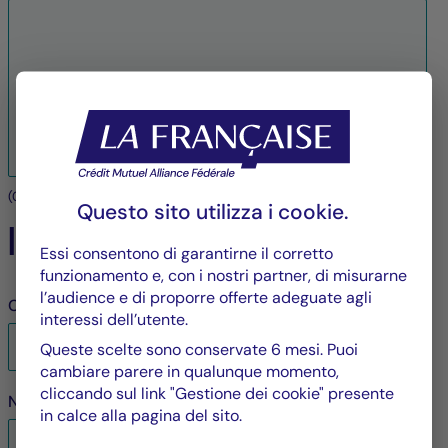
(
0
/3.000 caratteri massimo)
Questo sito utilizza i
cookie
.
I tuoi dati
Essi consentono di garantirne il corretto
funzionamento e, con i nostri partner, di misurarne
l’audience e di proporre offerte adeguate agli
Cognome
*
interessi dell’utente.
Queste scelte sono conservate 6 mesi. Puoi
cambiare parere in qualunque momento,
cliccando sul link "Gestione dei cookie" presente
Nome
*
in calce alla pagina del sito.