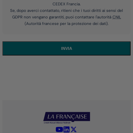
CEDEX Francia.
Se, dopo averci contattato, ritieni che i tuoi diritti ai sensi del
GDPR
non vengano garantiti, puoi contattare l'autorità
CNIL
(Autorità francese per la protezione dei dati).
INVIA
YouTube - La Française
LinkedIn - La Française
X (Twitter) - La Française