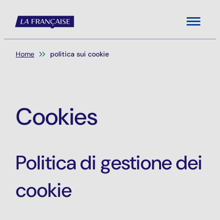
Menu
Sei qui:
Home
politica sui cookie
Cookies
Politica di gestione dei
cookie