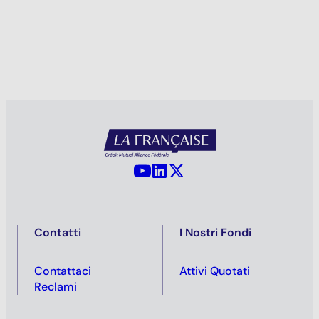
YouTube - La Française
LinkedIn - La Française
X (Twitter) - La Française
Contatti
I Nostri Fondi
Contattaci
Attivi Quotati
Reclami