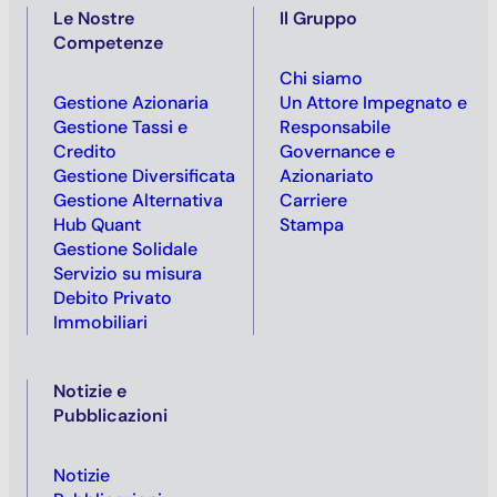
Le Nostre
Il Gruppo
Competenze
Chi siamo
Gestione Azionaria
Un Attore Impegnato e
Gestione Tassi e
Responsabile
Credito
Governance e
Gestione Diversificata
Azionariato
Gestione Alternativa
Carriere
Hub Quant
Stampa
Gestione Solidale
Servizio su misura
Debito Privato
Immobiliari
Notizie e
Pubblicazioni
Notizie