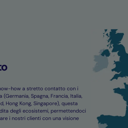
to
now-how a stretto contatto con i
a (Germania, Spagna, Francia, Italia,
ud, Hong Kong, Singapore), questa
dita degli ecosistemi, permettendoci
re i nostri clienti con una visione