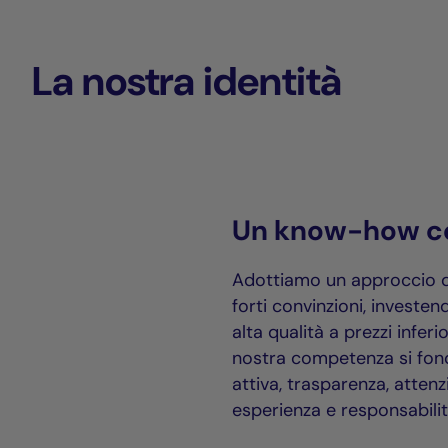
La nostra identità
Un know-how co
Adottiamo un approccio di
forti convinzioni, investen
alta qualità a prezzi inferi
nostra competenza si fond
attiva, trasparenza, attenz
esperienza e responsabili