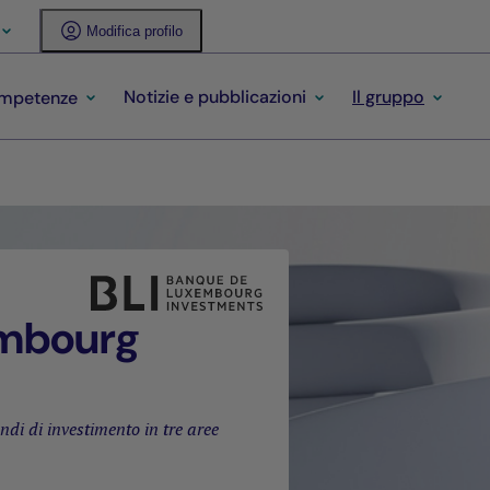
Modifica profilo
Notizie e pubblicazioni
Il gruppo
ompetenze
embourg
ndi di investimento in tre aree