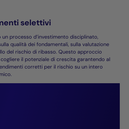
menti selettivi
 un processo d’investimento disciplinato,
sulla qualità dei fondamentali, sulla valutazione
llo del rischio di ribasso. Questo approccio
cogliere il potenziale di crescita garantendo al
dimenti corretti per il rischio su un intero
mico.
 a proporre
timento solide,