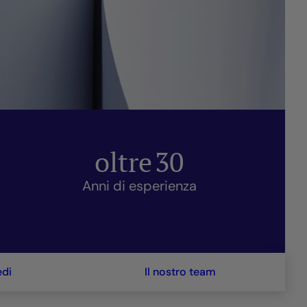
oltre
30
Anni di esperienza
edi
Il nostro team