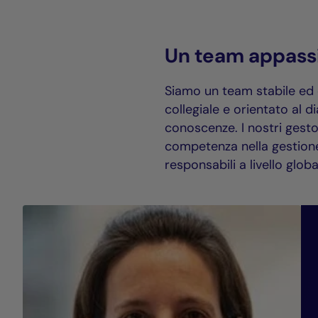
Un team appass
Siamo un team stabile ed 
collegiale e orientato al d
conoscenze. I nostri gesto
competenza nella gestione
responsabili a livello globa