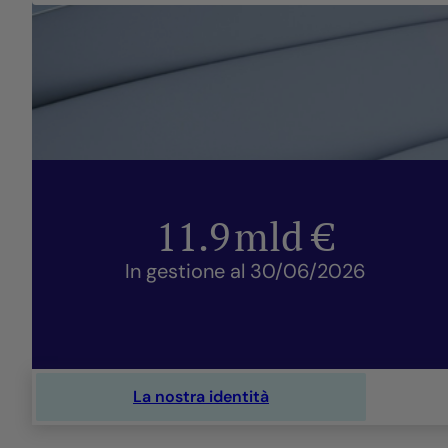
11.9
mld €
In gestione al 30/06/2026
La nostra identità