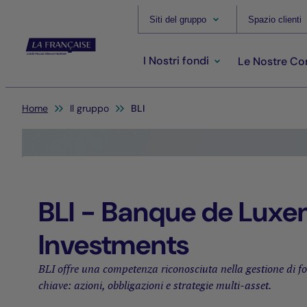
Siti del gruppo
Spazio clienti
I Nostri fondi
Le Nostre C
Sei qui:
Home
Il gruppo
BLI
BLI - Banque de Lux
Investments
BLI offre una competenza riconosciuta nella gestione di fo
chiave: azioni, obbligazioni e strategie multi-asset.