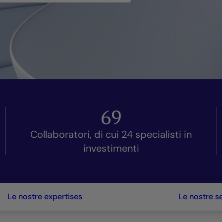
69
Collaboratori, di cui 24 specialisti in
investimenti
Le nostre expertises
Le nostre s