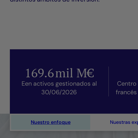
169.6
mil M€
Een activos gestionados al
Centro 
30/06/2026
francés
Nuestro enfoque
Nuestras ex