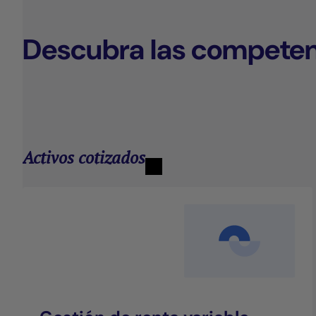
Descubra las competen
Activos cotizados