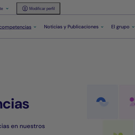
te
Modificar perfil
Noticias y Publicaciones
El grupo
 competencias
cias
ias en nuestros