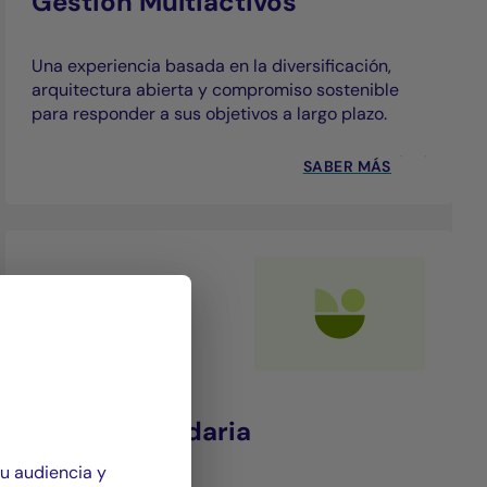
Gestión Multiactivos
Una experiencia basada en la diversificación,
arquitectura abierta y compromiso sostenible
para responder a sus objetivos a largo plazo.
SABER MÁS
Gestión Solidaria
su audiencia y