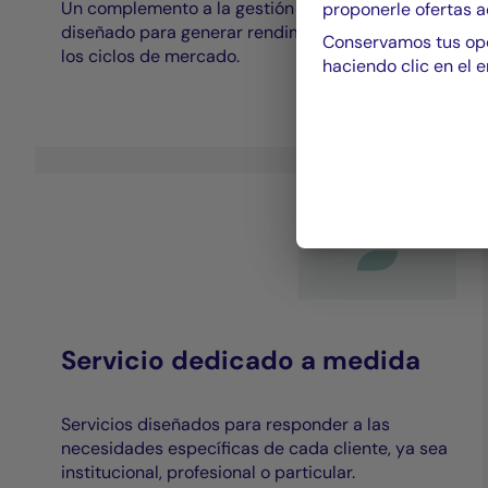
Un complemento a la gestión tradicional,
proponerle ofertas a
diseñado para generar rendimiento más allá de
Conservamos tus opc
los ciclos de mercado.
haciendo clic en el e
SABER MÁS
Servicio dedicado a medida
Servicios diseñados para responder a las
necesidades específicas de cada cliente, ya sea
institucional, profesional o particular.