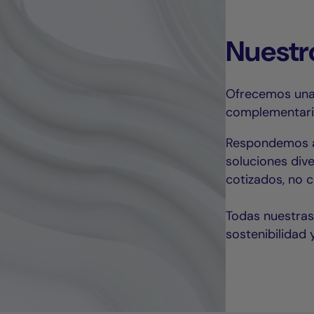
Nuestr
Ofrecemos una
complementari
Respondemos a 
soluciones dive
cotizados, no c
Todas nuestras 
sostenibilidad 