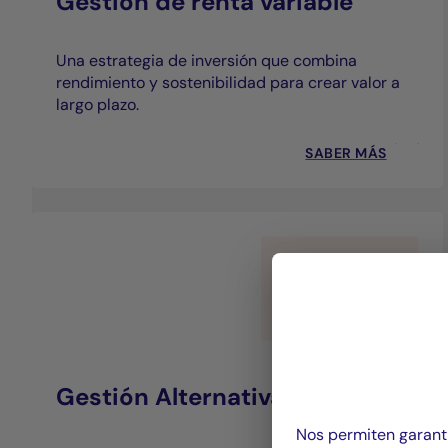
Gestión de renta variable
Una estrategia de inversión que combina
rendimiento y sostenibilidad para crear valor a
largo plazo.
SABER MÁS
Gestión Alternativa
Nos permiten garanti