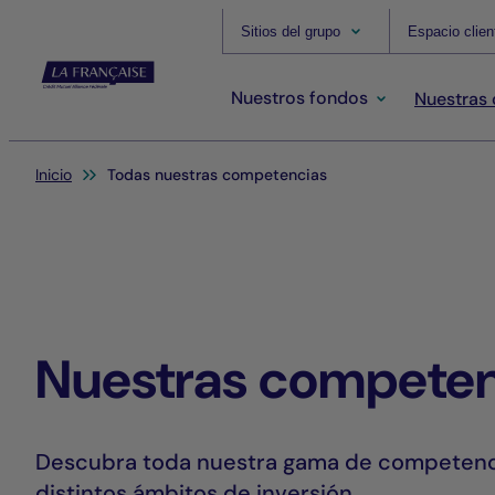
Sitios del grupo
Espacio clien
Nuestros fondos
Nuestras
Usted está aquí:
Inicio
Todas nuestras competencias
Nuestras competen
Descubra toda nuestra gama de competenc
distintos ámbitos de inversión.