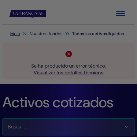
Menu
Usted está aquí:
Inicio
Nuestros fondos
Todos los activos líquidos
Se ha producido un error técnico.
Visualizar los detalles técnicos
Activos cotizados