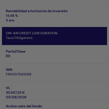
Rentabilidad a horizonte de inversión
14,48 %
5 ans
CM-AM CREDIT LOW DURATION
Taux/Obligataire
Parte/Clase
RD
ISIN
FR0007081088
VL
30.567,32 €
05/08/2026
Activo neto del fondo