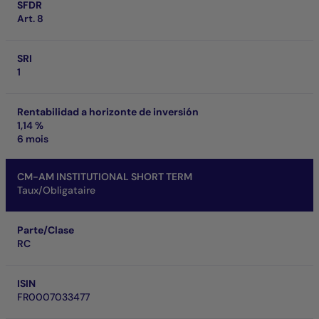
SFDR
Art. 8
SRI
1
Rentabilidad a horizonte de inversión
1,14 %
6 mois
CM-AM INSTITUTIONAL SHORT TERM
Taux/Obligataire
Parte/Clase
RC
ISIN
FR0007033477