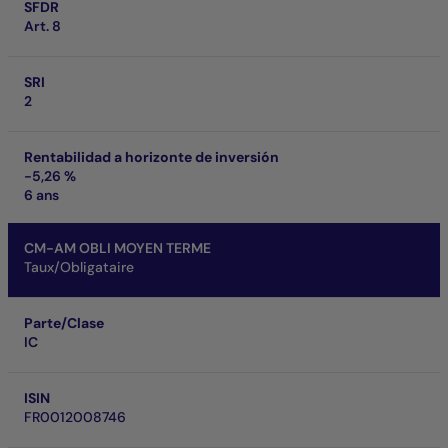
SFDR
Art. 8
SRI
2
Rentabilidad a horizonte de inversión
-5,26 %
6 ans
CM-AM OBLI MOYEN TERME
Taux/Obligataire
Parte/Clase
IC
ISIN
FR0012008746