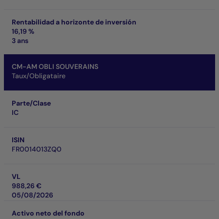
Rentabilidad a horizonte de inversión
16,19 %
3 ans
CM-AM OBLI SOUVERAINS
Taux/Obligataire
Parte/Clase
IC
ISIN
FR0014013ZQ0
VL
988,26 €
05/08/2026
Activo neto del fondo