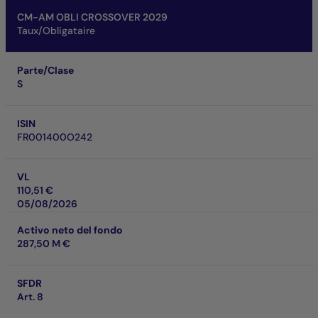
CM-AM OBLI CROSSOVER 2029
Taux/Obligataire
Parte/Clase
S
ISIN
FR001400O242
VL
110,51 €
05/08/2026
Activo neto del fondo
287,50 M €
SFDR
Art. 8