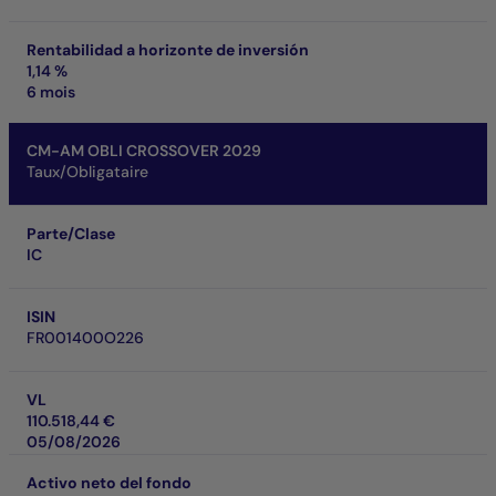
Rentabilidad a horizonte de inversión
1,14 %
6 mois
CM-AM OBLI CROSSOVER 2029
Taux/Obligataire
Parte/Clase
IC
ISIN
FR001400O226
VL
110.518,44 €
05/08/2026
Activo neto del fondo