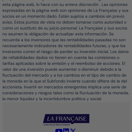
esta página web, lo hace con su entera discreción . Las opiniones
expresadas en la página web son opiniones de La Française y sus
socios en un momento dado. Están sujetos a cambios sin previo
aviso. Estos puntos de vista no deben tomarse como autoridad o
como un sustituto de su juicio personal. La Française y sus socios
no asumen la obligación de actualizar esta información. Se
recuerda a los inversores que las rentabilidades pasadas no son
necesariamente indicadores de rentabilidades futuras, y que los
inversores corren el riesgo de perder su inversión inicial. Los datos
de reltabilidades dados no tienen en cuenta las comisiones o
tarifas aplicadas sobre la emisión y el reembolso de acciones. El
valor de una inversión puede aumentar o disminuir debido a la
fluctuación del mercado y a los cambios en el tipo de cambio de
la moneda en la que el Subfondo invierte cuando difiere de la del
accionista. Invertir en mercados emergentes implica una serie de
consideraciones y riesgos tales como la fluctuación de la moneda,
la menor liquidez y la incertidumbre política y social.
YouTube - La Française
LinkedIn - La Française
X (Twitter) - La Française