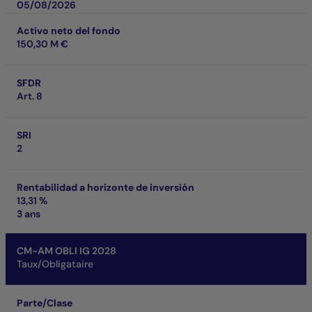
05/08/2026
Activo neto del fondo
150,30 M €
SFDR
Art. 8
SRI
2
Rentabilidad a horizonte de inversión
13,31 %
3 ans
CM-AM OBLI IG 2028
Taux/Obligataire
Parte/Clase