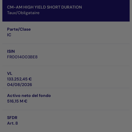
CM-AM HIGH YIELD SHORT DURATION
Taux/Obligataire
Parte/Clase
IC
ISIN
FR0014003BE8
VL
133.252,45 €
04/08/2026
Activo neto del fondo
516,15 M €
SFDR
Art. 8