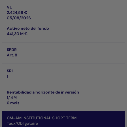
VL
2.424,59 €
05/08/2026
Activo neto del fondo
441,30 M €
SFDR
Art. 8
SRI
1
Rentabilidad a horizonte de inversión
1,14 %
6 mois
CM-AM INSTITUTIONAL SHORT TERM
Taux/Obligataire