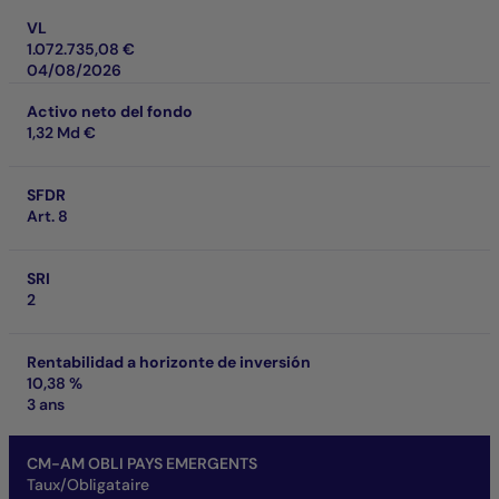
VL
1.072.735,08 €
04/08/2026
Activo neto del fondo
1,32 Md €
SFDR
Art. 8
SRI
2
Rentabilidad a horizonte de inversión
10,38 %
3 ans
CM-AM OBLI PAYS EMERGENTS
Taux/Obligataire