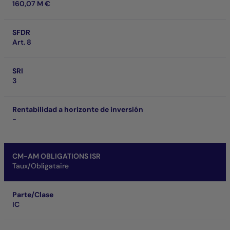
160,07 M €
SFDR
Art. 8
SRI
3
Rentabilidad a horizonte de inversión
-
CM-AM OBLIGATIONS ISR
Taux/Obligataire
Parte/Clase
IC