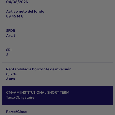
04/08/2026
Activo neto del fondo
89,45 M €
SFDR
Art. 8
SRI
2
Rentabilidad a horizonte de inversión
8,17 %
3 ans
CM-AM INSTITUTIONAL SHORT TERM
Taux/Obligataire
Parte/Clase