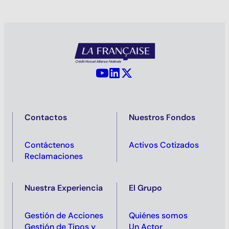
YouTube - La Française
LinkedIn - La Française
X (Twitter) - La Française
Contactos
Nuestros Fondos
Contáctenos
Activos Cotizados
Reclamaciones
Nuestra Experiencia
El Grupo
Gestión de Acciones
Quiénes somos
Gestión de Tipos y
Un Actor