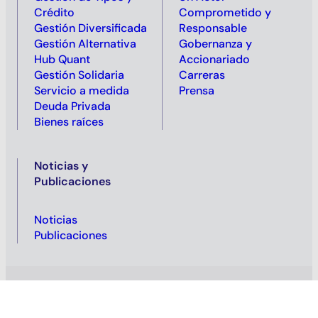
Crédito
Comprometido y
Gestión Diversificada
Responsable
Gestión Alternativa
Gobernanza y
Hub Quant
Accionariado
Gestión Solidaria
Carreras
Servicio a medida
Prensa
Deuda Privada
Bienes raíces
Noticias y
Publicaciones
Noticias
Publicaciones
Política de privacidad
Información reglamentaria
Aviso legal
Política de cookies