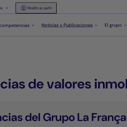
te
Modificar perfil
Noticias y Publicaciones
El grupo
 competencias
cias de valores inmob
cias del Grupo La França