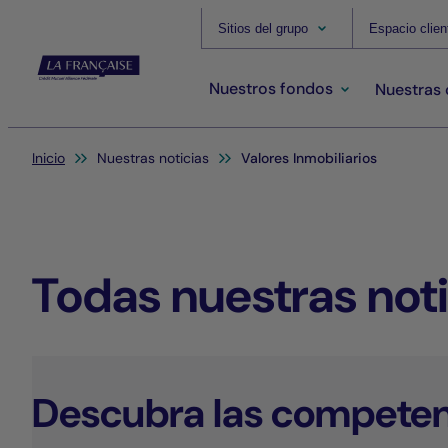
Sitios del grupo
Espacio clien
Nuestros fondos
Nuestras
Usted está aquí:
Inicio
Nuestras noticias
Valores Inmobiliarios
Todas nuestras noti
Descubra las competen