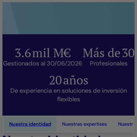
3.6
mil M€
Más de
30
Gestionados al 30/06/2026
Profesionales
20
años
De experiencia en soluciones de inversión
flexibles
Nuestra identidad
Nuestras expertises
Nuestra