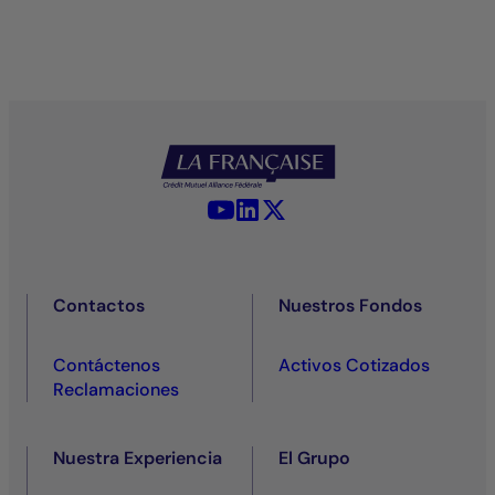
YouTube - La Française
LinkedIn - La Française
X (Twitter) - La Française
Contactos
Nuestros Fondos
Contáctenos
Activos Cotizados
Reclamaciones
Nuestra Experiencia
El Grupo