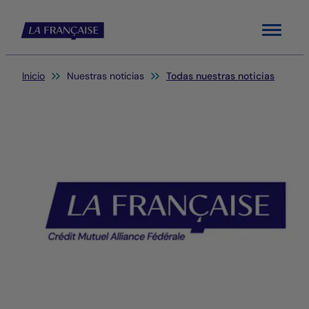
Menu
Usted está aquí:
Inicio
Nuestras noticias
Todas nuestras noticias