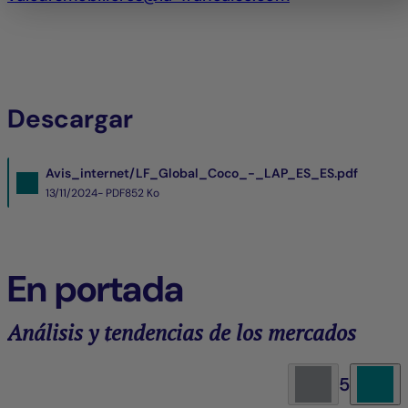
Descargar
Avis_internet/LF_Global_Coco_-_LAP_ES_ES.pdf
13/11/2024- PDF
852 Ko
En portada
Análisis y tendencias de los mercados
5