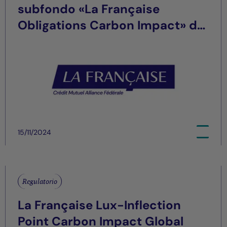
subfondo «La Française
Obligations Carbon Impact» de
la SICAV La Française
15/11/2024
Regulatorio
La Française Lux-Inflection
Point Carbon Impact Global