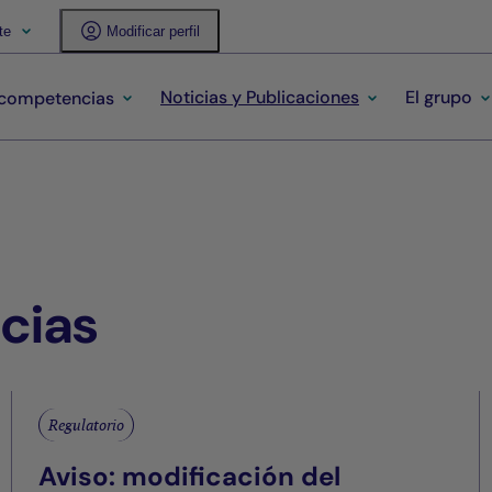
te
Modificar perfil
Noticias y Publicaciones
El grupo
 competencias
icias
Regulatorio
Aviso: modificación del