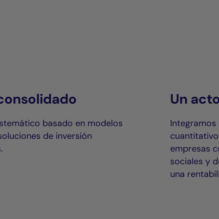
consolidado
Un act
stemático basado en modelos
Integramos 
soluciones de inversión
cuantitativo
.
empresas co
sociales y 
una rentabil