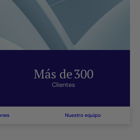
Más de
300
Clientes
ones
Nuestro equipo