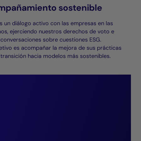
mpañamiento sostenible
un diálogo activo con las empresas en las
mos, ejerciendo nuestros derechos de voto e
conversaciones sobre cuestiones ESG.
etivo es acompañar la mejora de sus prácticas
 transición hacia modelos más sostenibles.
idos de que las
ersión
en sentar las