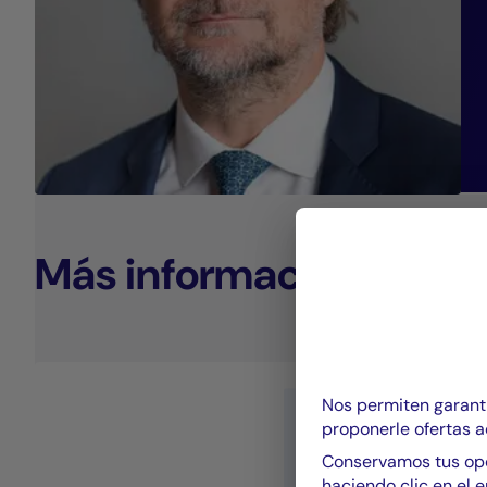
Más información sobre 
Nos permiten garanti
proponerle ofertas a
Conservamos tus opc
haciendo clic en el e