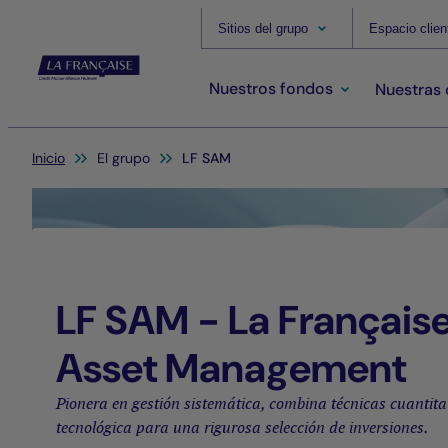
Sitios del grupo
Espacio clien
Nuestros fondos
Nuestras
Usted está aquí:
Inicio
El grupo
LF SAM
LF SAM - La Français
Asset Management
Pionera en gestión sistemática, combina técnicas cuantit
tecnológica para una rigurosa selección de inversiones.