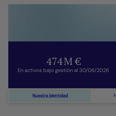
474
M €
En activos bajo gestión al 30/06/2026
Nuestra identidad