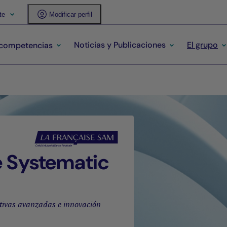
te
Modificar perfil
Noticias y Publicaciones
El grupo
 competencias
e Systematic
ativas avanzadas e innovación