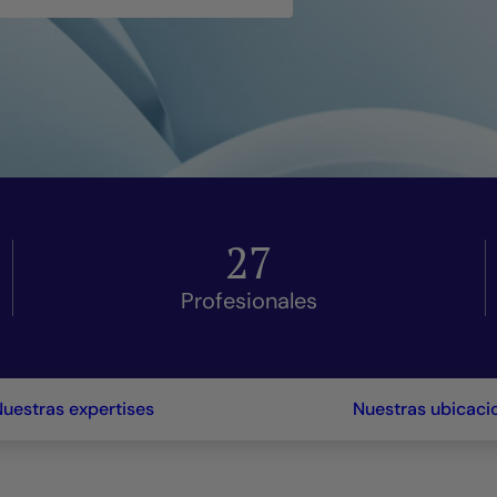
27
Profesionales
Nuestras expertises
Nuestras ubicaci