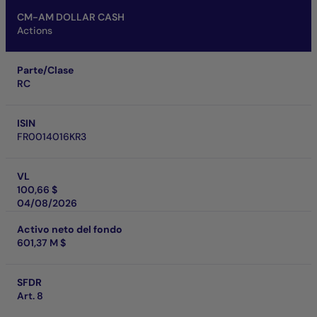
CM-AM DOLLAR CASH
Actions
Parte/Clase
RC
ISIN
FR0014016KR3
VL
100,66 $
04/08/2026
Activo neto del fondo
601,37 M $
SFDR
Art. 8