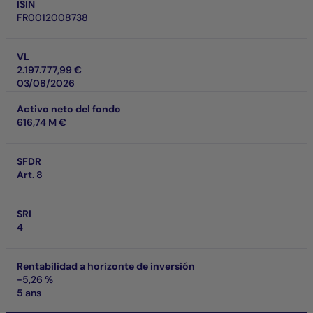
ISIN
FR0012008738
VL
2.197.777,99 €
03/08/2026
Activo neto del fondo
616,74 M €
SFDR
Art. 8
SRI
4
Rentabilidad a horizonte de inversión
-5,26 %
5 ans