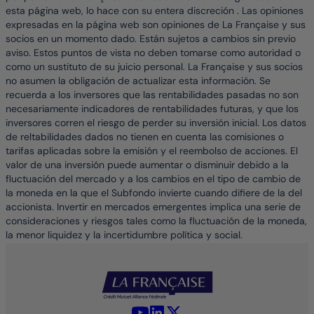
esta página web, lo hace con su entera discreción . Las opiniones
expresadas en la página web son opiniones de La Française y sus
socios en un momento dado. Están sujetos a cambios sin previo
aviso. Estos puntos de vista no deben tomarse como autoridad o
como un sustituto de su juicio personal. La Française y sus socios
no asumen la obligación de actualizar esta información. Se
recuerda a los inversores que las rentabilidades pasadas no son
necesariamente indicadores de rentabilidades futuras, y que los
inversores corren el riesgo de perder su inversión inicial. Los datos
de reltabilidades dados no tienen en cuenta las comisiones o
tarifas aplicadas sobre la emisión y el reembolso de acciones. El
valor de una inversión puede aumentar o disminuir debido a la
fluctuación del mercado y a los cambios en el tipo de cambio de
la moneda en la que el Subfondo invierte cuando difiere de la del
accionista. Invertir en mercados emergentes implica una serie de
consideraciones y riesgos tales como la fluctuación de la moneda,
la menor liquidez y la incertidumbre política y social.
YouTube - La Française
LinkedIn - La Française
X (Twitter) - La Française