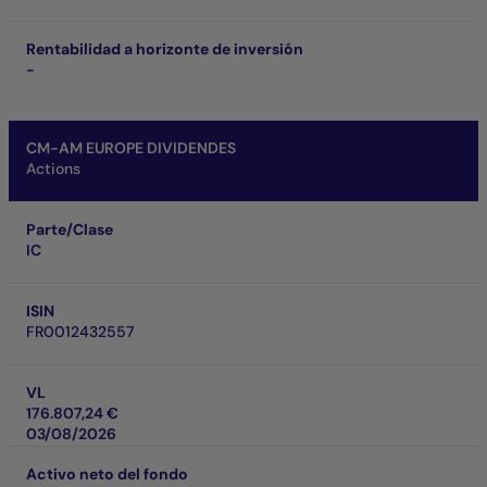
Rentabilidad a horizonte de inversión
-
CM-AM EUROPE DIVIDENDES
Actions
Parte/Clase
IC
ISIN
FR0012432557
VL
176.807,24 €
03/08/2026
Activo neto del fondo