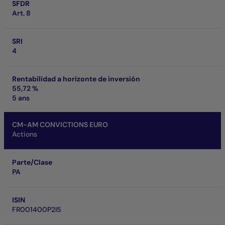
SFDR
Art. 8
SRI
4
Rentabilidad a horizonte de inversión
55,72 %
5 ans
CM-AM CONVICTIONS EURO
Actions
Parte/Clase
PA
ISIN
FR001400P2I5