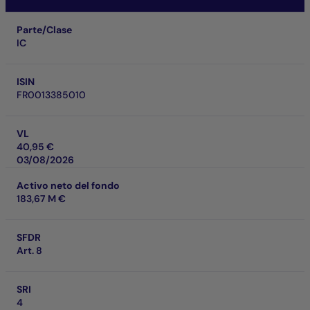
Parte/Clase
IC
ISIN
FR0013385010
VL
40,95 €
03/08/2026
Activo neto del fondo
183,67 M €
SFDR
Art. 8
SRI
4