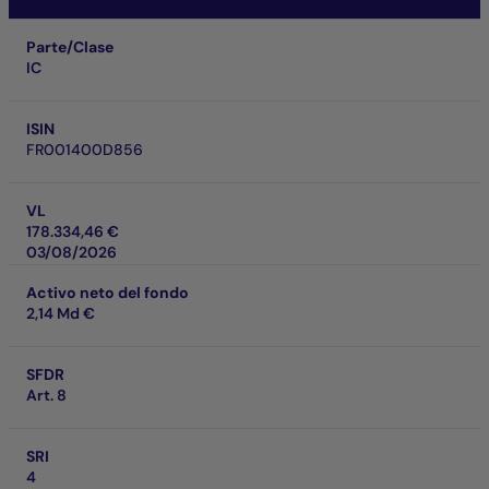
Parte/Clase
IC
ISIN
FR001400D856
VL
178.334,46 €
03/08/2026
Activo neto del fondo
2,14 Md €
SFDR
Art. 8
SRI
4