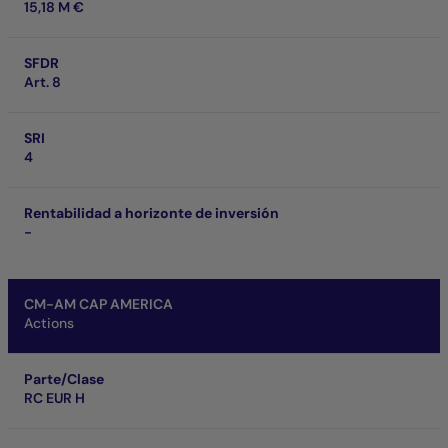
15,18 M €
SFDR
Art. 8
SRI
4
Rentabilidad a horizonte de inversión
-
CM-AM CAP AMERICA
Actions
Parte/Clase
RC EUR H