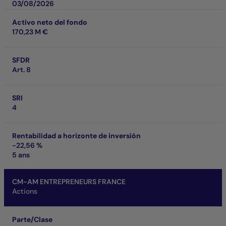
03/08/2026
Activo neto del fondo
170,23 M €
SFDR
Art. 8
SRI
4
Rentabilidad a horizonte de inversión
-22,56 %
5 ans
CM-AM ENTREPRENEURS FRANCE
Actions
Parte/Clase