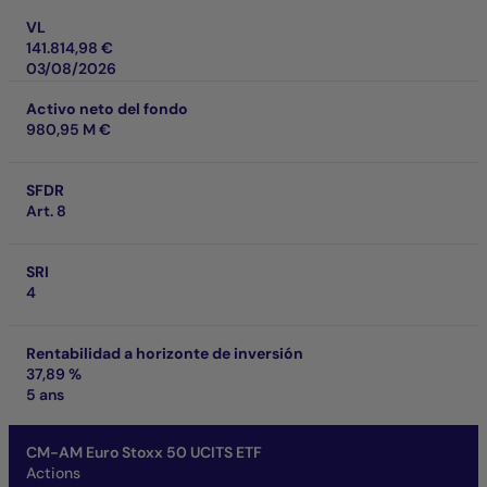
VL
141.814,98 €
03/08/2026
Activo neto del fondo
980,95 M €
SFDR
Art. 8
SRI
4
Rentabilidad a horizonte de inversión
37,89 %
5 ans
CM-AM Euro Stoxx 50 UCITS ETF
Actions