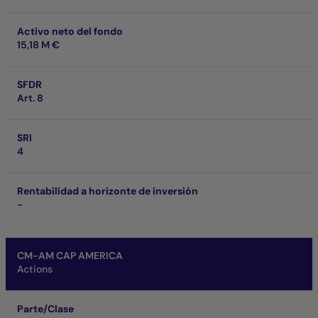
Activo neto del fondo
15,18 M €
SFDR
Art. 8
SRI
4
Rentabilidad a horizonte de inversión
-
CM-AM CAP AMERICA
Actions
Parte/Clase