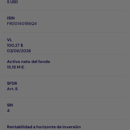
S USD
ISIN
FR00140186Q4
VL
100,27 $
03/08/2026
Activo neto del fondo
15,18 M €
SFDR
Art. 8
SRI
4
Rentabilidad a horizonte de inversión