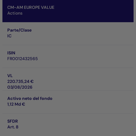
CM-AM EUROPE VALUE
Actions
Parte/Clase
IC
ISIN
FR0012432565
VL
220.735,24 €
03/08/2026
Activo neto del fondo
1,12 Md €
SFDR
Art. 8