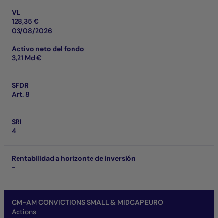
VL
128,35 €
03/08/2026
Activo neto del fondo
3,21 Md €
SFDR
Art. 8
SRI
4
Rentabilidad a horizonte de inversión
-
CM-AM CONVICTIONS SMALL & MIDCAP EURO
Actions