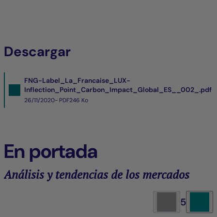
Descargar
FNG-Label_La_Francaise_LUX-
Inflection_Point_Carbon_Impact_Global_ES__002_.pdf
26/11/2020- PDF
246 Ko
En portada
Análisis y tendencias de los mercados
5