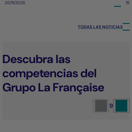
25/11/2025
15/
TODAS LAS NOTICIAS
Descubra las
competencias del
Grupo La Française
9