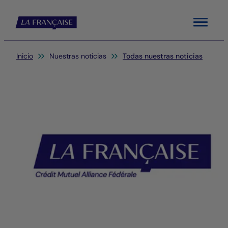
Menu
Usted está aquí:
Inicio
Nuestras noticias
Todas nuestras noticias