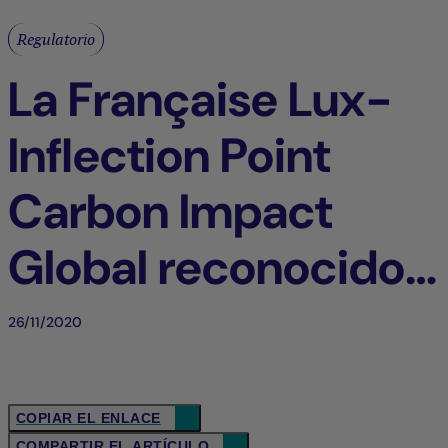
Regulatorio
La Française Lux-
Inflection Point
Carbon Impact
Global reconocido
con la etiqueta FNG
26/11/2020
COPIAR EL ENLACE
COMPARTIR EL ARTÍCULO