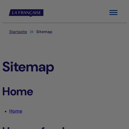
Menu
Sie befinden sich hier:
Startseite
Sitemap
Sitemap
Home
Home