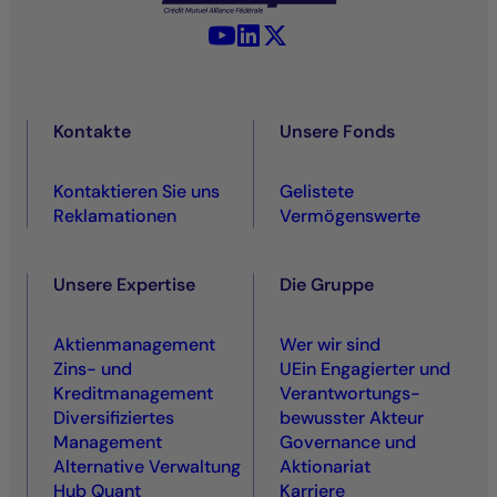
YouTube - La Française
LinkedIn - La Française
X (Twitter) - La Française
Kontakte
Unsere Fonds
Kontaktieren Sie uns
Gelistete
Reklamationen
Vermögenswerte
Unsere Expertise
Die Gruppe
Aktienmanagement
Wer wir sind
Zins- und
UEin Engagierter und
Kreditmanagement
Ver­antwortungs­
Diversifiziertes
bewusster Akteur
Management
Governance und
Alternative Verwaltung
Aktionariat
Hub Quant
Karriere