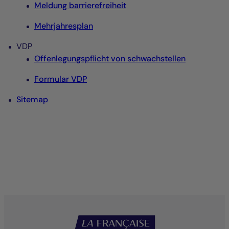
Meldung barrierefreiheit
Mehrjahresplan
VDP
Offenlegungspflicht von schwachstellen
Formular VDP
Sitemap