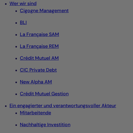
Wer wir sind
Cigogne Management
BLI
La Française SAM
La Française REM
Crédit Mutuel AM
CIC Private Debt
New Alpha AM
Crédit Mutuel Gestion
Ein engagierter und verantwortungsvoller Akteur
Mitarbeitende
Nachhaltige Investition