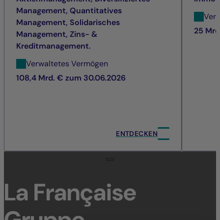
Management, Quantitatives
Ver
Management, Solidarisches
25 Mrd
Management, Zins- &
Kreditmanagement.
Verwaltetes Vermögen
108,4 Mrd. € zum 30.06.2026
ENTDECKEN
La Française
Gruppe