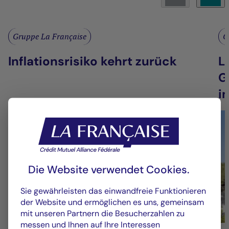
Gruppe La Française
G
Inflationsrisiko kehrt zurück
L
G
i
Die Website verwendet Cookies.
Sie gewährleisten das einwandfreie Funktionieren
der Website und ermöglichen es uns, gemeinsam
mit unseren Partnern die Besucherzahlen zu
messen und Ihnen auf Ihre Interessen