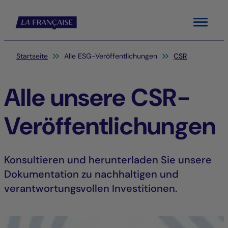
Menu
Sie befinden sich hier:
Startseite
Alle ESG-Veröffentlichungen
CSR
Alle unsere CSR-
Veröffentlichungen
Konsultieren und herunterladen Sie unsere
Dokumentation zu nachhaltigen und
verantwortungsvollen Investitionen.