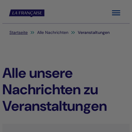
Menu
Sie befinden sich hier:
Startseite
Alle Nachrichten
Veranstaltungen
Alle unsere
Nachrichten zu
Veranstaltungen