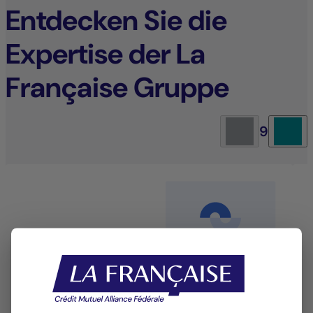
Entdecken Sie die
Expertise der La
Française Gruppe
9
Aktienmanagement