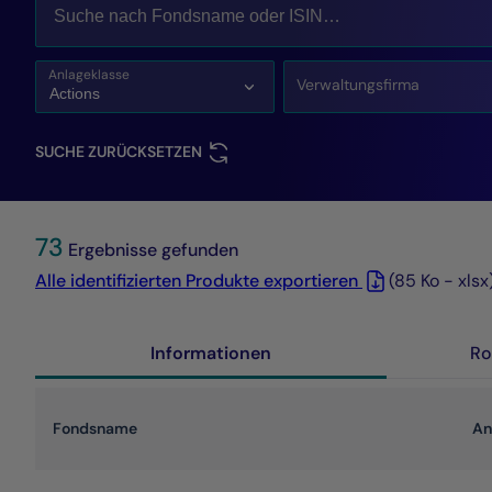
Anlageklasse
Verwaltungsfirma
SUCHE ZURÜCKSETZEN
73
Ergebnisse gefunden
Alle identifizierten Produkte exportieren
(85 Ko - xlsx
Informationen
Ro
Fondsname
An