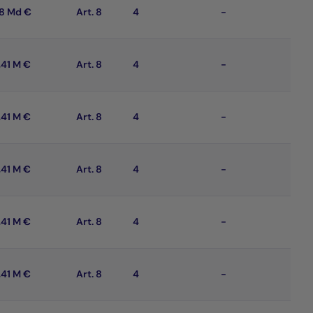
18 Md €
Art. 8
4
-
,41 M €
Art. 8
4
-
,41 M €
Art. 8
4
-
,41 M €
Art. 8
4
-
,41 M €
Art. 8
4
-
,41 M €
Art. 8
4
-