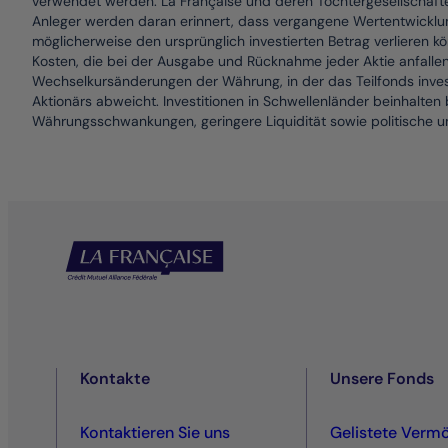
verwendet werden. La Française und deren Tochtergesellschaften 
Anleger werden daran erinnert, dass vergangene Wertentwicklung
möglicherweise den ursprünglich investierten Betrag verlieren 
Kosten, die bei der Ausgabe und Rücknahme jeder Aktie anfalle
Wechselkursänderungen der Währung, in der das Teilfonds invest
Aktionärs abweicht. Investitionen in Schwellenländer beinhalte
Währungsschwankungen, geringere Liquidität sowie politische un
Kontakte
Unsere Fonds
Kontaktieren Sie uns
Gelistete Verm