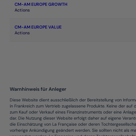
CM-AM EUROPE GROWTH
Actions
CM-AM EUROPE VALUE
Actions
Die Daten werden gerade geladen
Warnhinweis für Anleger
Diese Website dient ausschließlich der Bereitstellung von Infor
in Frankreich zum Vertrieb zugelassene Produkte. Keine der auf 
zum Kauf oder Verkauf eines Finanzinstruments oder eine Anlag
dar. Die Nutzung dieser Website erfolgt daher auf eigene Veran
die Einschätzung von La Française oder deren Tochtergesellsc
vorherige Ankündigung geändert werden. Sie sollten nicht als m