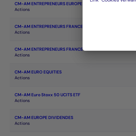
CM-AM ENTREPRENEURS EUROPE
Actions
CM-AM ENTREPRENEURS FRANCE
Actions
CM-AM ENTREPRENEURS FRANCE
Actions
CM-AM EURO EQUITIES
Actions
CM-AM Euro Stoxx 50 UCITS ETF
Actions
CM-AM EUROPE DIVIDENDES
Actions