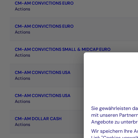
CM-AM CONVICTIONS EURO
Actions
CM-AM CONVICTIONS EURO
Actions
CM-AM CONVICTIONS SMALL & MIDCAP EURO
Actions
CM-AM CONVICTIONS USA
Actions
CM-AM CONVICTIONS USA
Actions
Sie gewährleisten d
mit unseren Partner
CM-AM DOLLAR CASH
Angebote zu unterbr
Actions
Wir speichern Ihre A
Link "Cookies verwalt