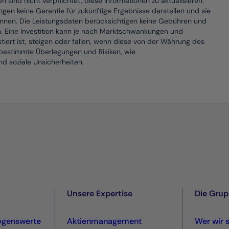
sind nicht verpflichtet, diese Informationen zu aktualisieren.
en keine Garantie für zukünftige Ergebnisse darstellen und sie
können. Die Leistungsdaten berücksichtigen keine Gebühren und
n. Eine Investition kann je nach Marktschwankungen und
iert ist, steigen oder fallen, wenn diese von der Währung des
n bestimmte Überlegungen und Risiken, wie
d soziale Unsicherheiten.
Unsere Expertise
Die Gru
ögenswerte
Aktienmanagement
Wer wir 