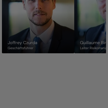
Joffrey Czurda
Guillaume Bin
Geschäftsführer
Leiter Risikoman