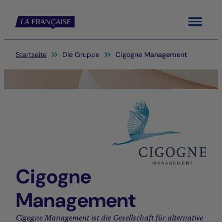
Menu
Sie befinden sich hier:
Startseite
Die Gruppe
Cigogne Management
Cigogne
Management
Cigogne Management ist die Gesellschaft für alternative