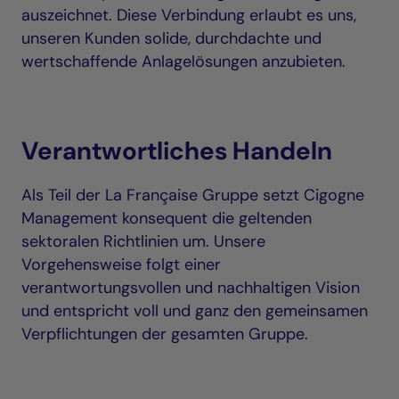
auszeichnet. Diese Verbindung erlaubt es uns,
unseren Kunden solide, durchdachte und
wertschaffende Anlagelösungen anzubieten.
Verantwortliches Handeln
Als Teil der La Française Gruppe setzt Cigogne
Management konsequent die geltenden
sektoralen Richtlinien um. Unsere
Vorgehensweise folgt einer
verantwortungsvollen und nachhaltigen Vision
und entspricht voll und ganz den gemeinsamen
Verpflichtungen der gesamten Gruppe.