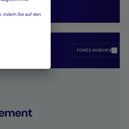
n, indem Sie auf den
utuel Asset Management.
FONDS ANSEHEN
ement