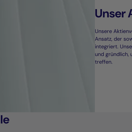
Unser 
Unsere Aktienv
Ansatz, der sow
integriert. Uns
und gründlich, 
treffen.
le