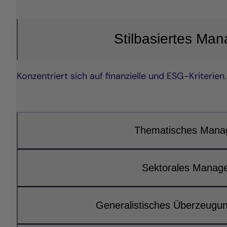
Stilbasiertes Ma
Konzentriert sich auf finanzielle und ESG-Kriterien.
Thematisches Mana
Sektorales Manag
Generalistisches Überzeug