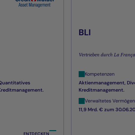
BLI
Vertrieben durch La França
Kompetenzen
Quantitatives
Aktienmanagement, Dive
 Kreditmanagement.
Kreditmanagement.
Verwaltetes Vermögen
11,9 Mrd. € zum 30.06.2
ENTDECKEN