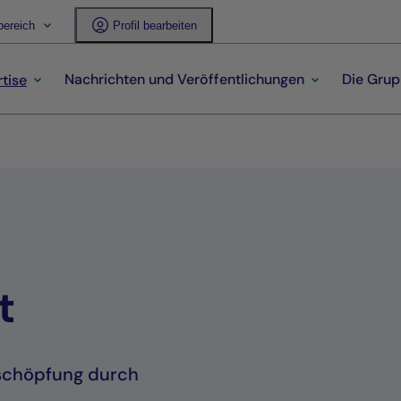
ereich
Profil bearbeiten
Nachrichten und Veröffentlichungen
Die Gru
tise
t
rtschöpfung durch