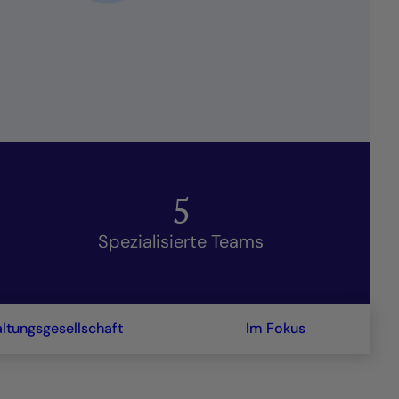
5
Spezialisierte Teams
ltungsgesellschaft
Im Fokus