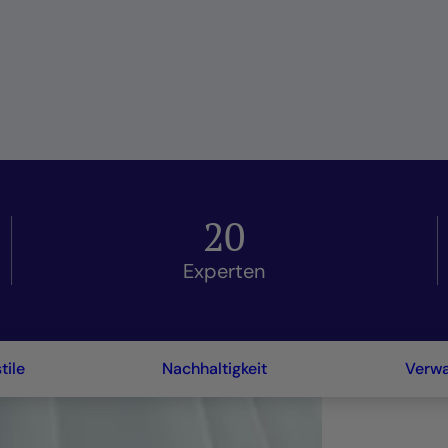
20
Experten
ile
Nachhaltigkeit
Verwa