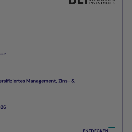
ise
rsifiziertes Management, Zins- &
026
ENTDECKEN