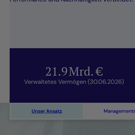
21.9
Mrd. €
Verwaltetes Vermögen (30.06.2026)
Unser Ansatz
Managementst