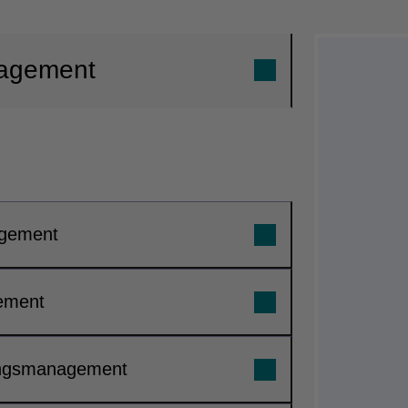
nagement
gement
ement
ungsmanagement