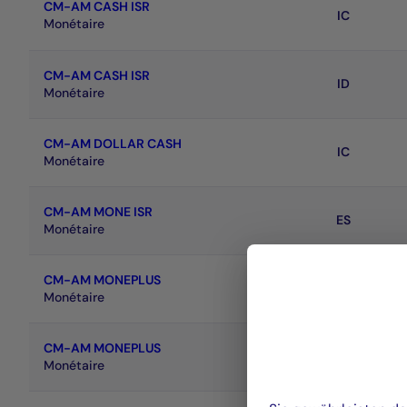
CM-AM CASH ISR
IC
Monétaire
CM-AM CASH ISR
ID
Monétaire
CM-AM DOLLAR CASH
IC
Monétaire
CM-AM MONE ISR
ES
Monétaire
CM-AM MONEPLUS
IC
Monétaire
CM-AM MONEPLUS
IC2
Monétaire