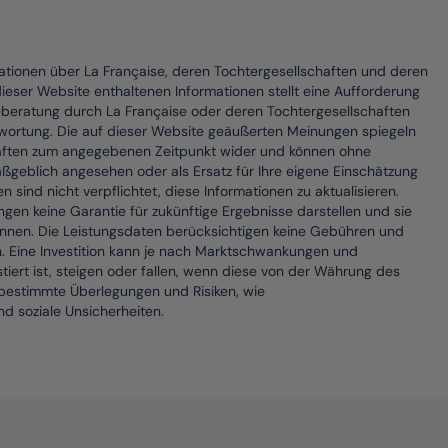
mationen über La Française, deren Tochtergesellschaften und deren
dieser Website enthaltenen Informationen stellt eine Aufforderung
eberatung durch La Française oder deren Tochtergesellschaften
twortung. Die auf dieser Website geäußerten Meinungen spiegeln
haften zum angegebenen Zeitpunkt wider und können ohne
aßgeblich angesehen oder als Ersatz für Ihre eigene Einschätzung
sind nicht verpflichtet, diese Informationen zu aktualisieren.
en keine Garantie für zukünftige Ergebnisse darstellen und sie
können. Die Leistungsdaten berücksichtigen keine Gebühren und
n. Eine Investition kann je nach Marktschwankungen und
iert ist, steigen oder fallen, wenn diese von der Währung des
n bestimmte Überlegungen und Risiken, wie
d soziale Unsicherheiten.