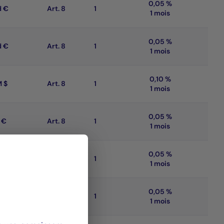
0,05 %
d €
Art. 8
1
1 mois
0,05 %
d €
Art. 8
1
1 mois
0,10 %
M $
Art. 8
1
1 mois
0,05 %
 €
Art. 8
1
1 mois
0,05 %
d €
Art. 8
1
1 mois
0,05 %
d €
Art. 8
1
1 mois