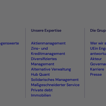
Unsere Expertise
Die Gru
ögenswerte
Aktienmanagement
Wer wir 
Zins- und
UEin Eng
Kreditmanagement
antwortu
Diversifiziertes
Akteur
Management
Governan
Alternative Verwaltung
Karriere
Hub Quant
Presse
Solidarisches Management
Maßgeschneiderter Service
Private debt
Immobilien