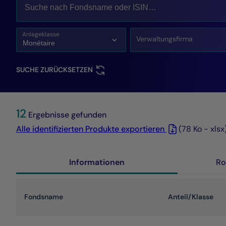
Anlageklasse
Verwaltungsfirma
SUCHE ZURÜCKSETZEN
12
Ergebnisse gefunden
Alle identifizierten Produkte exportieren
(78 Ko - xlsx
Informationen
Ro
Fondsname
Anteil/Klasse