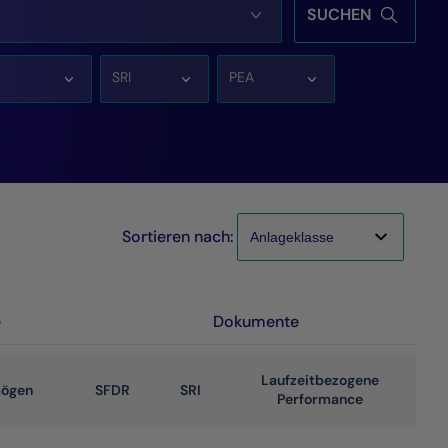
SUCHEN
SRI
PEA
Sortieren nach:
e
Dokumente
Laufzeitbezogene
mögen
SFDR
SRI
Performance