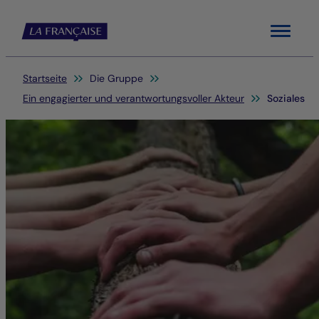
Menu
Sie befinden sich hier:
Startseite
Die Gruppe
Ein engagierter und verantwortungsvoller Akteur
Soziales