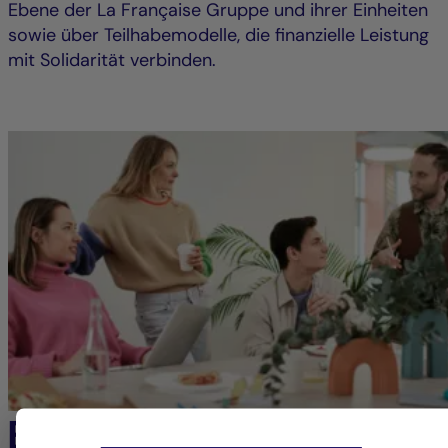
Ebene der La Française Gruppe und ihrer Einheiten
sowie über Teilhabemodelle, die finanzielle Leistung
mit Solidarität verbinden.
Engagierte