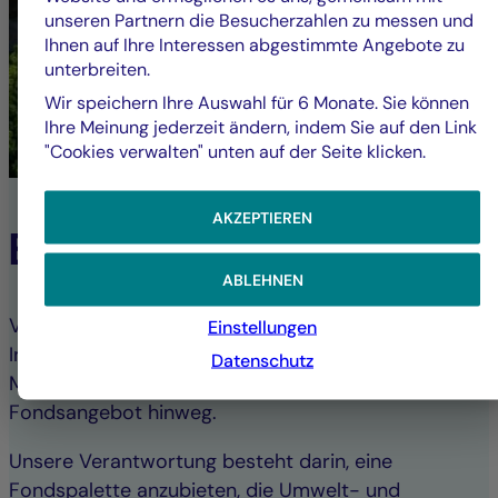
unseren Partnern die Besucherzahlen zu messen und
Ihnen auf Ihre Interessen abgestimmte Angebote zu
unterbreiten.
Wir speichern Ihre Auswahl für 6 Monate. Sie können
Ihre Meinung jederzeit ändern, indem Sie auf den Link
"Cookies verwalten" unten auf der Seite klicken.
AKZEPTIEREN
ESG-Engagement
ABLEHNEN
Verantwortungsbewusstes und nachhaltiges
Einstellungen
Investieren ist ein integraler Bestandteil unserer
Datenschutz
Managementprozesse über das gesamte
Fondsangebot hinweg.
Unsere Verantwortung besteht darin, eine
Fondspalette anzubieten, die Umwelt- und