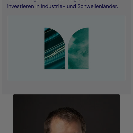
investieren in Industrie- und Schwellenländer.