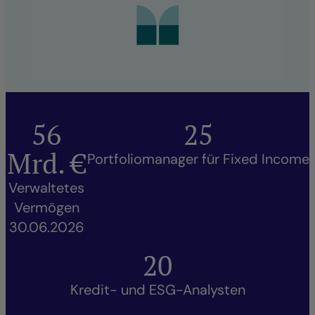
56
25
Mrd. €
Portfoliomanager für Fixed Income
Verwaltetes
Vermögen
30.06.2026
20
Kredit- und ESG-Analysten