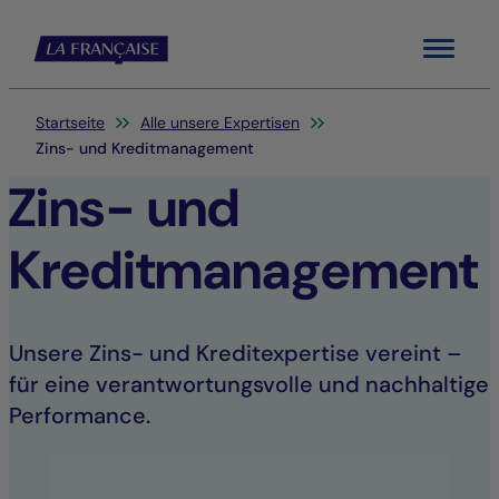
Menu
Sie befinden sich hier:
Startseite
Alle unsere Expertisen
Zins- und Kreditmanagement
Zins- und
Kreditmanagement
Unsere Zins- und Kreditexpertise vereint –
für eine verantwortungsvolle und nachhaltige
Performance.