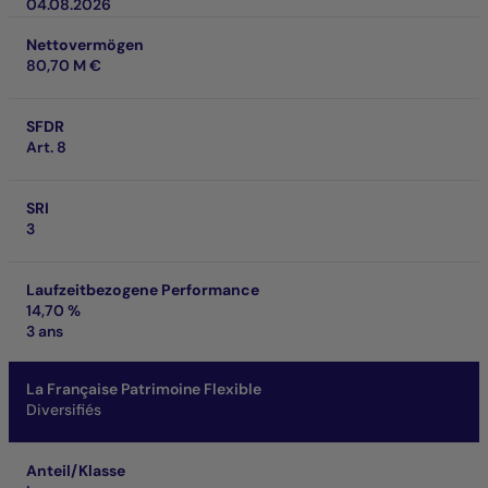
04.08.2026
Nettovermögen
80,70 M €
SFDR
Art. 8
SRI
3
Laufzeitbezogene Performance
14,70 %
3 ans
La Française Patrimoine Flexible
Diversifiés
Anteil/Klasse