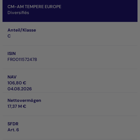
CM-AM TEMPERE EUROPE
Diversifiés
Anteil/Klasse
C
ISIN
FR0011572478
NAV
106,80 €
04.08.2026
Nettovermögen
17,37 M €
SFDR
Art. 6