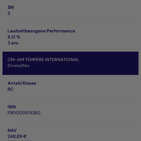
SRI
3
Laufzeitbezogene Performance
8,12 %
3 ans
CM-AM TEMPERE INTERNATIONAL
Diversifiés
Anteil/Klasse
RC
ISIN
FR0000974362
NAV
248,89 €