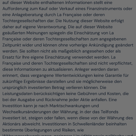
auf dieser Website enthaltenen Informationen stellt eine
Aufforderung zum Kauf oder Verkauf eines Finanzinstruments oder
eine Anlageberatung durch La Française oder deren
Tochtergesellschaften dar. Die Nutzung dieser Website erfolgt
daher auf eigene Verantwortung. Die auf dieser Website
geäußerten Meinungen spiegeln die Einschätzung von La
Française oder deren Tochtergesellschaften zum angegebenen
Zeitpunkt wider und können ohne vorherige Ankündigung geändert
werden. Sie sollten nicht als maßgeblich angesehen oder als
Ersatz für Ihre eigene Einschätzung verwendet werden. La
Française und deren Tochtergesellschaften sind nicht verpflichtet,
diese Informationen zu aktualisieren. Anleger werden daran
erinnert, dass vergangene Wertentwicklungen keine Garantie für
zukünftige Ergebnisse darstellen und sie möglicherweise den
ursprünglich investierten Betrag verlieren können. Die
Leistungsdaten berücksichtigen keine Gebühren und Kosten, die
bei der Ausgabe und Rücknahme jeder Aktie anfallen. Eine
Investition kann je nach Marktschwankungen und
Wechselkursänderungen der Währung, in der das Teilfonds
investiert ist, steigen oder fallen, wenn diese von der Währung des
Aktionärs abweicht. Investitionen in Schwellenländer beinhalten
bestimmte Überlegungen und Risiken, wie