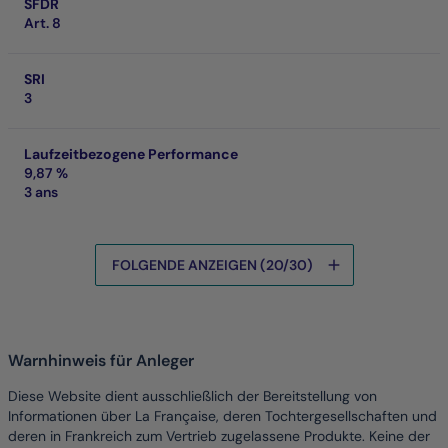
SFDR
Art. 8
SRI
3
Laufzeitbezogene Performance
9,87 %
3 ans
FOLGENDE ANZEIGEN (20/30)
Die Daten werden gerade geladen
Warnhinweis für Anleger
Diese Website dient ausschließlich der Bereitstellung von
Informationen über La Française, deren Tochtergesellschaften und
deren in Frankreich zum Vertrieb zugelassene Produkte. Keine der