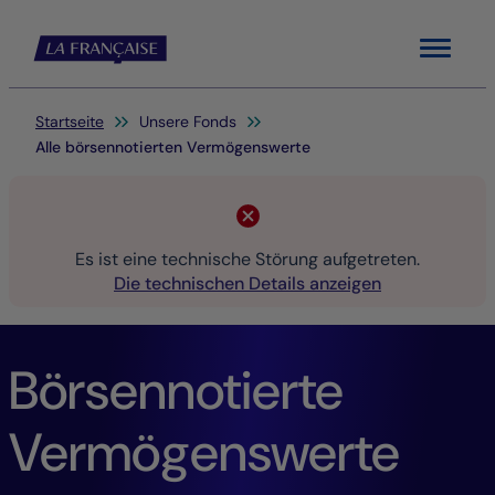
Menu
Sie befinden sich hier:
Startseite
Unsere Fonds
Alle börsennotierten Vermögenswerte
Es ist eine technische Störung aufgetreten.
Die technischen Details anzeigen
Börsennotierte
Vermögenswerte