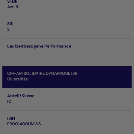
SFDR
Art. 8
SRI
3
Laufzeitbezogene Performance
-
CM-AM SOLIDAIRE DYNAMIQUE ISR
Diversifiés
Anteil/Klasse
IC
ISIN
FR001400UMW6