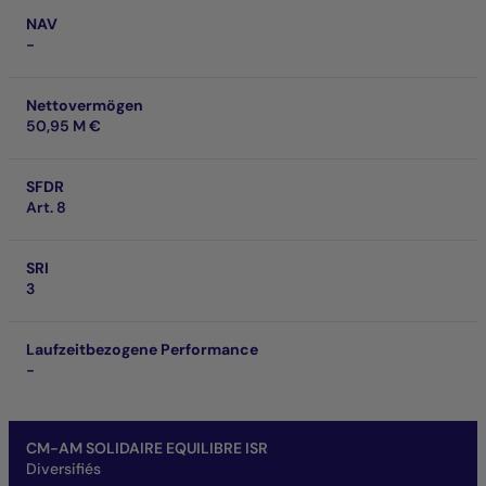
NAV
-
Nettovermögen
50,95 M €
SFDR
Art. 8
SRI
3
Laufzeitbezogene Performance
-
CM-AM SOLIDAIRE EQUILIBRE ISR
Diversifiés