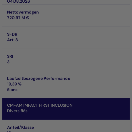
04.08.2026
Nettovermögen
720,97 M €
SFDR
Art. 8
SRI
3
Laufzeitbezogene Performance
19,39 %
5 ans
CM-AM IMPACT FIRST INCLUSION
Diversifiés
Anteil/Klasse