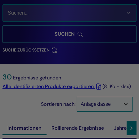
SUCHEN
SUCHE ZURÜCKSETZEN
30
Ergebnisse gefunden
Alle identifizierten Produkte exportieren
(81 Ko - xlsx)
Sortieren nach:
Informationen
Rollierende Ergebnisse
Jahreserg