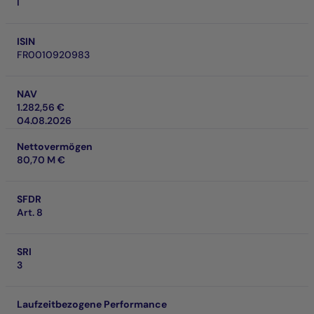
I
ISIN
FR0010920983
NAV
1.282,56 €
04.08.2026
Nettovermögen
80,70 M €
SFDR
Art. 8
SRI
3
Laufzeitbezogene Performance