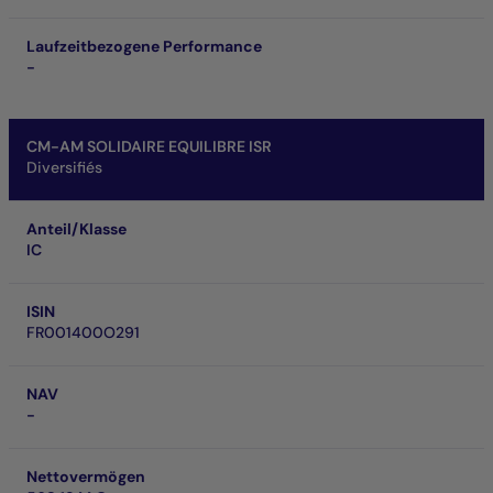
Laufzeitbezogene Performance
-
CM-AM SOLIDAIRE EQUILIBRE ISR
Diversifiés
Anteil/Klasse
IC
ISIN
FR001400O291
NAV
-
Nettovermögen