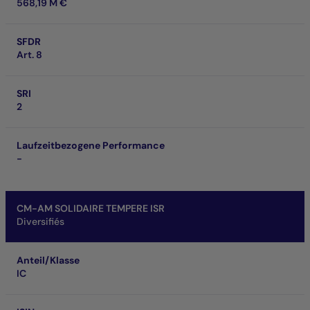
568,19 M €
SFDR
Art. 8
SRI
2
Laufzeitbezogene Performance
-
CM-AM SOLIDAIRE TEMPERE ISR
Diversifiés
Anteil/Klasse
IC