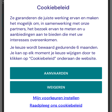
gecombineerd.
Cookiebeleid
Ze garanderen de juiste werking ervan en maken
MEER OVER DE GROEP
het mogelijk om, in samenwerking met onze
partners, het bezoek ervan te meten en u
aanbiedingen aan te bieden die met uw
interesses overeenkomen.
Je keuze wordt bewaard gedurende 6 maanden.
Je kan op elk moment je keuze wijzigen door te
klikken op “Cookiebeleid” onderaan de website.
AANVAARDEN
WEIGEREN
Mijn voorkeuren instellen
Raadpleeg ons cookiebeleid