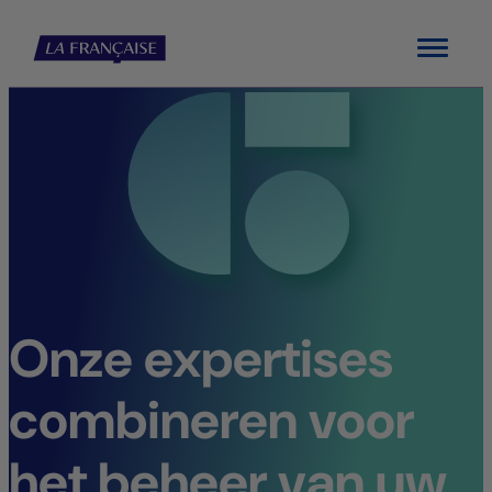
Menu
Onze expertises
combineren voor
het beheer van uw