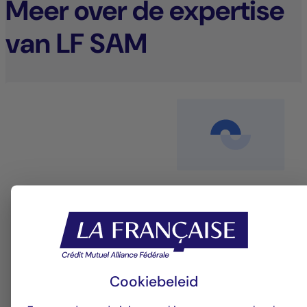
Meer over de expertise
van LF SAM
Aandelenbeheer
Een beleggingsaanpak die rendement en
duurzaamheid combineert om langdurige waarde te
Cookiebeleid
creëren.