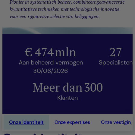
Pionier in systematisch beheer, combineert geavanceerde
kwantitatieve technieken met technologische innovatie
voor een rigoureuze selectie van beleggingen.
€
474
mln
27
Aan beheerd vermogen
Specialisten
30/06/2026
Meer dan
300
Klanten
Onze identiteit
Onze expertises
Onze vestiging