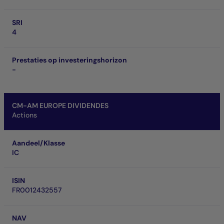
SRI
4
Prestaties op investeringshorizon
-
CM-AM EUROPE DIVIDENDES
Actions
Aandeel/Klasse
IC
ISIN
FR0012432557
NAV