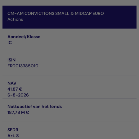
CM-AM CONVICTIONS SMALL & MIDCAP EURO
Actions
Aandeel/Klasse
IC
ISIN
FR0013385010
NAV
41,87 €
6-8-2026
Nettoactief van het fonds
187,78 M €
SFDR
Art. 8