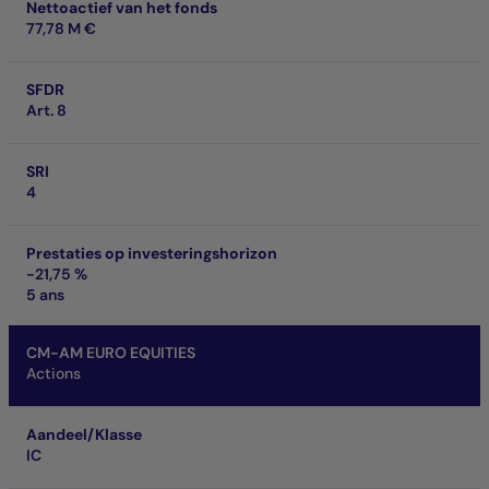
Nettoactief van het fonds
77,78 M €
SFDR
Art. 8
SRI
4
Prestaties op investeringshorizon
-21,75 %
5 ans
CM-AM EURO EQUITIES
Actions
Aandeel/Klasse
IC