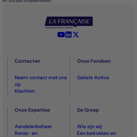
en sociale onzekerheden.
YouTube - La Française
LinkedIn - La Française
X (Twitter) - La Française
Contacten
Onze Fondsen
Neem contact met ons
Geliste Activa
op
Klachten
Onze Expertise
De Groep
Aandelenbeheer
Wie zijn wij
Rente- en
Een betrokken en