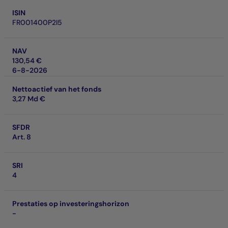
ISIN
FR001400P2I5
NAV
130,54 €
6-8-2026
Nettoactief van het fonds
3,27 Md €
SFDR
Art. 8
SRI
4
Prestaties op investeringshorizon
-