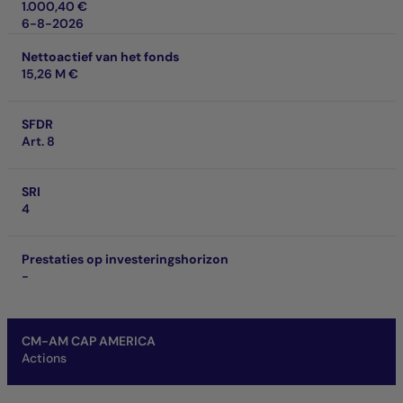
1.000,40 €
6-8-2026
Nettoactief van het fonds
15,26 M €
SFDR
Art. 8
SRI
4
Prestaties op investeringshorizon
-
CM-AM CAP AMERICA
Actions