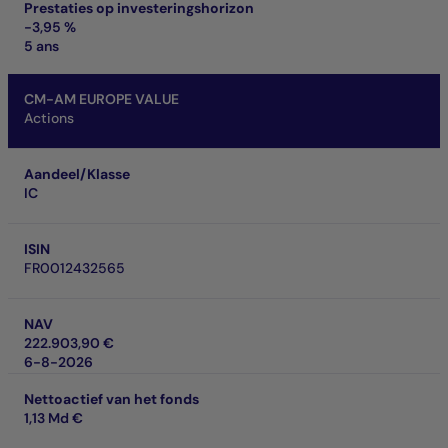
Prestaties op investeringshorizon
-3,95 %
5 ans
CM-AM EUROPE VALUE
Actions
Aandeel/Klasse
IC
ISIN
FR0012432565
NAV
222.903,90 €
6-8-2026
Nettoactief van het fonds
1,13 Md €