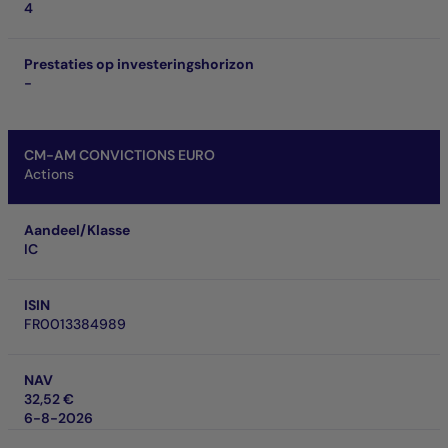
4
Prestaties op investeringshorizon
-
CM-AM CONVICTIONS EURO
Actions
Aandeel/Klasse
IC
ISIN
FR0013384989
NAV
32,52 €
6-8-2026