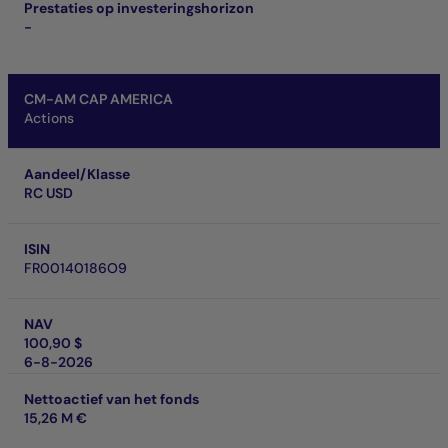
Prestaties op investeringshorizon
-
CM-AM CAP AMERICA
Actions
Aandeel/Klasse
RC USD
ISIN
FR00140186O9
NAV
100,90 $
6-8-2026
Nettoactief van het fonds
15,26 M €