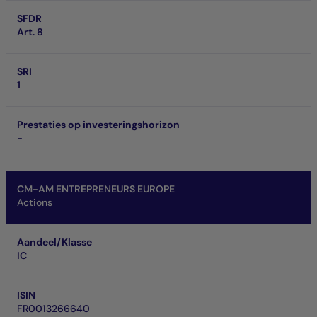
SFDR
Art. 8
SRI
1
Prestaties op investeringshorizon
-
CM-AM ENTREPRENEURS EUROPE
Actions
Aandeel/Klasse
IC
ISIN
FR0013266640