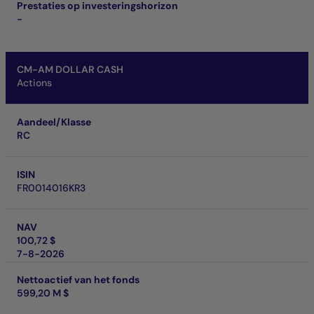
Prestaties op investeringshorizon
-
CM-AM DOLLAR CASH
Actions
Aandeel/Klasse
RC
ISIN
FR0014016KR3
NAV
100,72 $
7-8-2026
Nettoactief van het fonds
599,20 M $