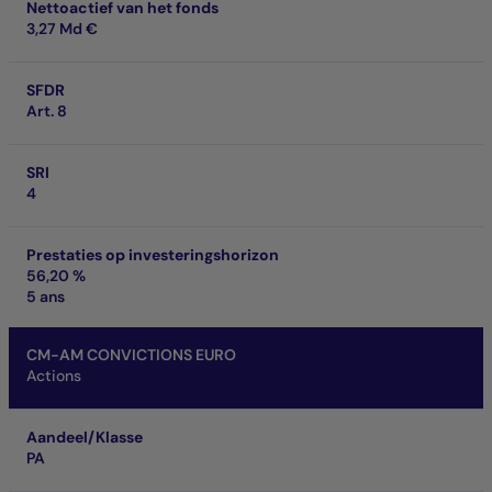
Nettoactief van het fonds
3,27 Md €
SFDR
Art. 8
SRI
4
Prestaties op investeringshorizon
56,20 %
5 ans
CM-AM CONVICTIONS EURO
Actions
Aandeel/Klasse
PA