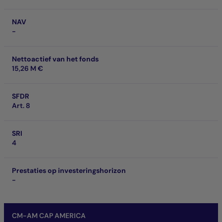
NAV
-
Nettoactief van het fonds
15,26 M €
SFDR
Art. 8
SRI
4
Prestaties op investeringshorizon
-
CM-AM CAP AMERICA