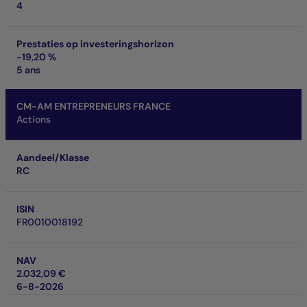
4
Prestaties op investeringshorizon
-19,20 %
5 ans
CM-AM ENTREPRENEURS FRANCE
Actions
Aandeel/Klasse
RC
ISIN
FR0010018192
NAV
2.032,09 €
6-8-2026