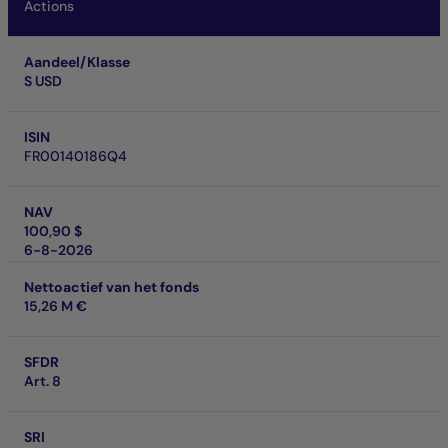
Actions
Aandeel/Klasse
S USD
ISIN
FR00140186Q4
NAV
100,90 $
6-8-2026
Nettoactief van het fonds
15,26 M €
SFDR
Art. 8
SRI