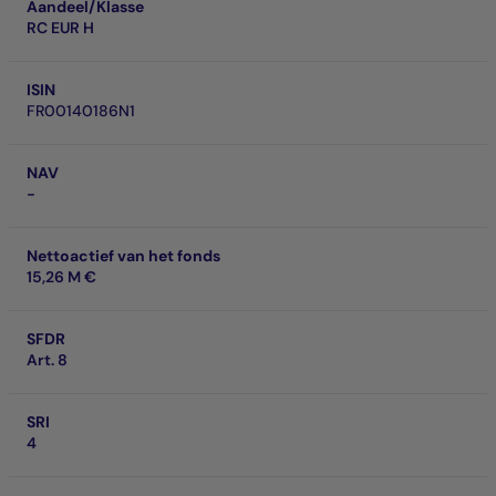
Aandeel/Klasse
RC EUR H
ISIN
FR00140186N1
NAV
-
Nettoactief van het fonds
15,26 M €
SFDR
Art. 8
SRI
4