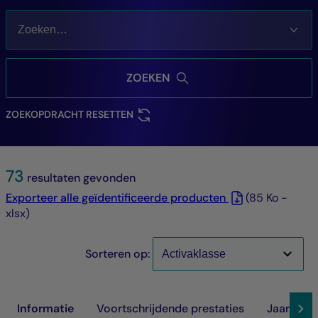
ZOEKEN
ZOEKOPDRACHT RESETTEN
73
resultaten gevonden
Exporteer alle geïdentificeerde producten
(85 Ko -
xlsx)
Sorteren op:
Informatie
Voortschrijdende prestaties
Jaarlijkse