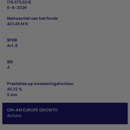
178.375,52 €
6-8-2026
Nettoactief van het fonds
427,45 M €
SFDR
Art. 8
SRI
4
Prestaties op investeringshorizon
45,32 %
5 ans
CM-AM EUROPE GROWTH
Actions