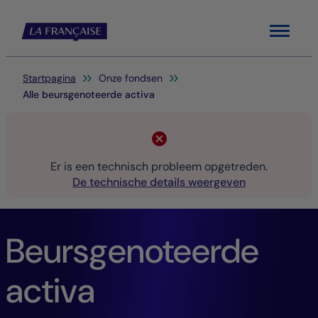
Menu
Je bent hier:
Startpagina
Onze fondsen
Alle beursgenoteerde activa
Er is een technisch probleem opgetreden.
De technische details weergeven
Beursgenoteerde
activa