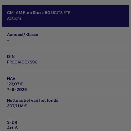
CM-AM Euro Stoxx 50 UCITS ETF
Actions
Aandeel/Klasse
-
ISIN
FR001400XS96
NAV
123,07 €
7-8-2026
Nettoactief van het fonds
307,71 M €
SFDR
Art. 6