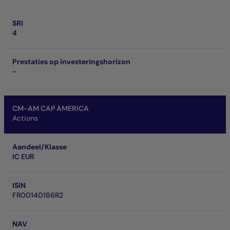
SRI
4
Prestaties op investeringshorizon
-
CM-AM CAP AMERICA
Actions
Aandeel/Klasse
IC EUR
ISIN
FR00140186R2
NAV