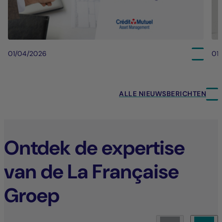
01/04/2026
01
ALLE NIEUWSBERICHTEN
Ontdek de expertise
van de La Française
Groep