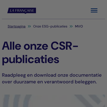
Menu
Je bent hier:
Startpagina
Onze ESG-publicaties
MVO
Alle onze CSR-
publicaties
Raadpleeg en download onze documentatie
over duurzame en verantwoord beleggen.