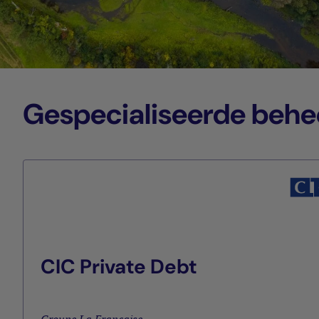
Gespecialiseerde beh
CIC Private Debt