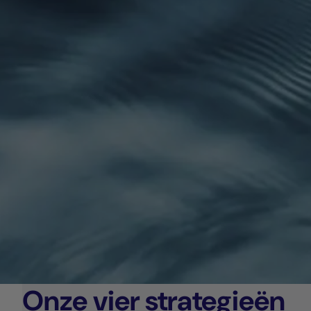
Onze vier strategieën