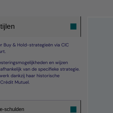
ijlen
r Buy & Hold-strategieën via CIC
rt.
esteringsmogelijkheden en wijzen
fhankelijk van de specifieke strategie.
werk dankzij haar historische
Crédit Mutuel.
e-schulden