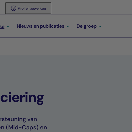
Profiel bewerken
Nieuws en publicaties
De groep
se
ciering
ersteuning van
en (Mid-Caps) en