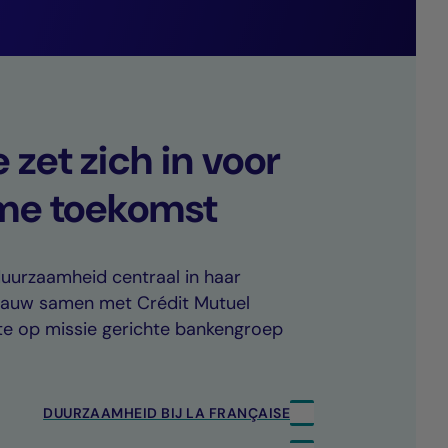
 zet zich in voor
me toekomst
duurzaamheid centraal in haar
 nauw samen met Crédit Mutuel
ste op missie gerichte bankengroep
DUURZAAMHEID BIJ LA FRANÇAISE