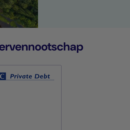
eervennootschap