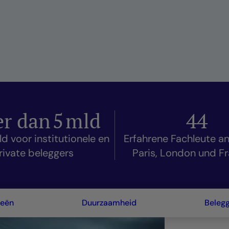
r dan
5
mld
44
 voor institutionele en
Erfahrene Fachleute an
rivate beleggers
Paris, London und Fr
ieën
Duurzaamheid
Beleg