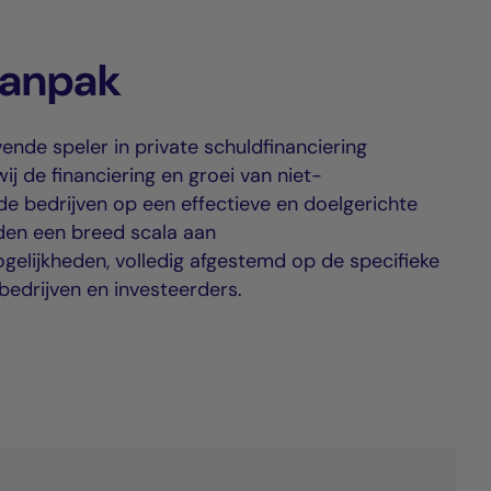
aanpak
nde speler in private schuldfinanciering
j de financiering en groei van niet-
e bedrijven op een effectieve en doelgerichte
eden een breed scala aan
gelijkheden, volledig afgestemd op de specifieke
bedrijven en investeerders.