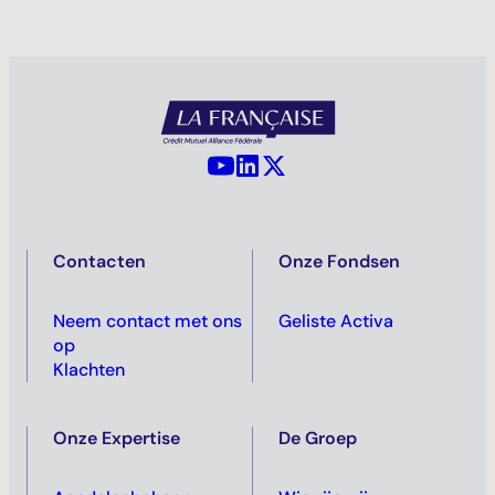
YouTube - La Française
LinkedIn - La Française
X (Twitter) - La Française
Contacten
Onze Fondsen
Neem contact met ons
Geliste Activa
op
Klachten
Onze Expertise
De Groep