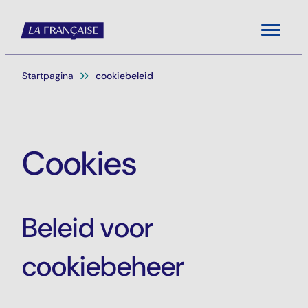
Menu
Je bent hier:
Startpagina
cookiebeleid
Cookies
Beleid voor
cookiebeheer