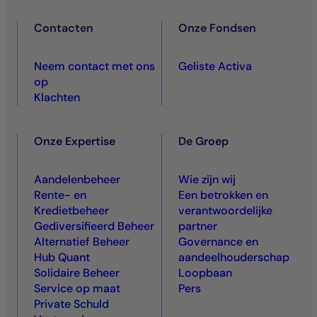
Contacten
Onze Fondsen
Neem contact met ons
Geliste Activa
op
Klachten
Onze Expertise
De Groep
Aandelenbeheer
Wie zijn wij
Rente- en
Een betrokken en
Kredietbeheer
verantwoordelijke
Gediversifieerd Beheer
partner
Alternatief Beheer
Governance en
Hub Quant
aandeelhouderschap
Solidaire Beheer
Loopbaan
Service op maat
Pers
Private Schuld