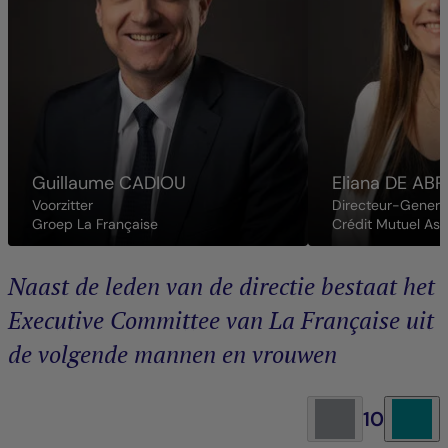
Guillaume
CADIOU
Eliana
DE ABR
Voorzitter
Directeur-Genera
Groep La Française
Crédit Mutuel As
Naast de leden van de directie bestaat het
Executive Committee van La Française uit
de volgende mannen en vrouwen
10