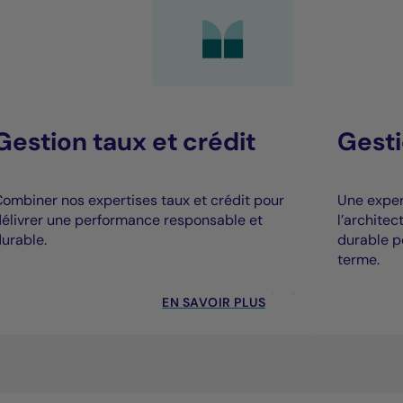
Gestion taux et crédit
Gesti
ombiner nos expertises taux et crédit pour
Une expert
élivrer une performance responsable et
l’archite
urable.
durable p
terme.
EN SAVOIR PLUS