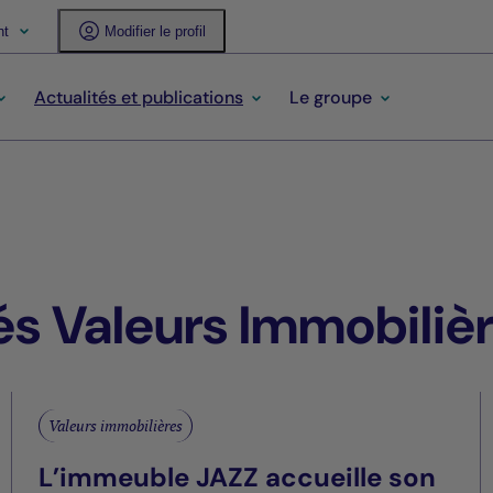
nt
Modifier le profil
Actualités et publications
Le groupe
és Valeurs Immobiliè
Valeurs immobilières
L’immeuble JAZZ accueille son