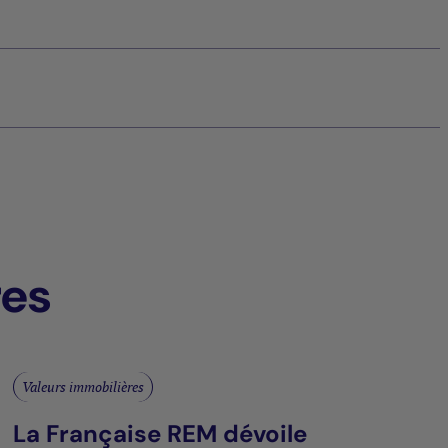
res
Valeurs immobilières
La Française REM dévoile