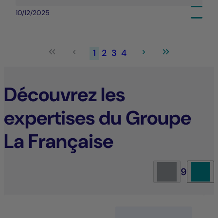
10/12/2025
1
2
3
4
Découvrez les
expertises du Groupe
La Française
9