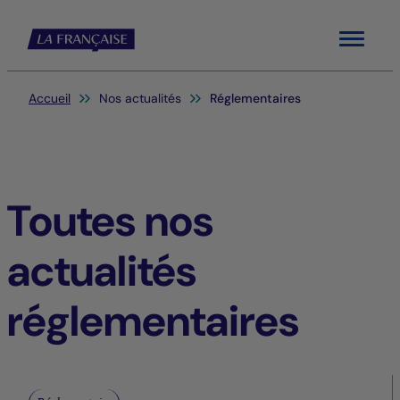
Menu
Vous êtes ici:
Accueil
Nos actualités
Réglementaires
Toutes nos
actualités
réglementaires