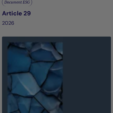
Document ESG
Article 29
2026