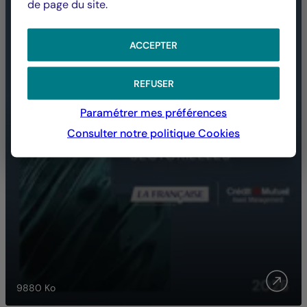
de page du site.
ACCEPTER
REFUSER
Paramétrer mes préférences
Consulter notre politique
Cookies
9880
Ko