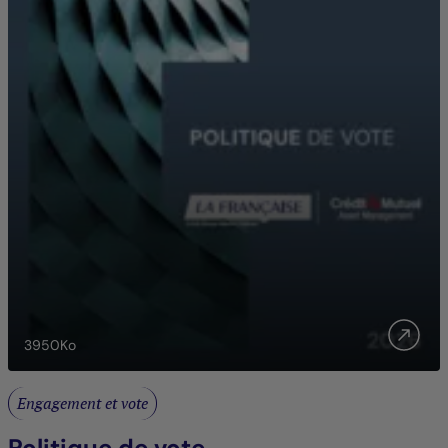
3950
Ko
Engagement et vote
Politique de vote