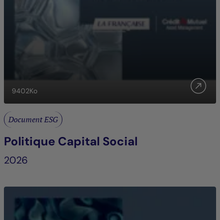
9402
Ko
Document ESG
Politique Capital Social
2026