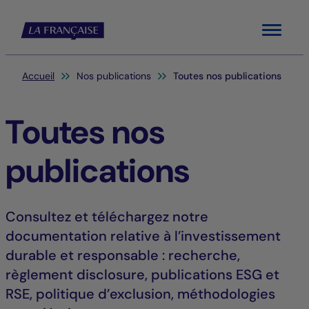
Menu
Vous êtes ici:
Accueil
Nos publications
Toutes nos publications
Toutes nos
publications
Consultez et téléchargez notre
documentation relative à l’investissement
durable et responsable : recherche,
règlement disclosure, publications ESG et
RSE, politique d’exclusion, méthodologies