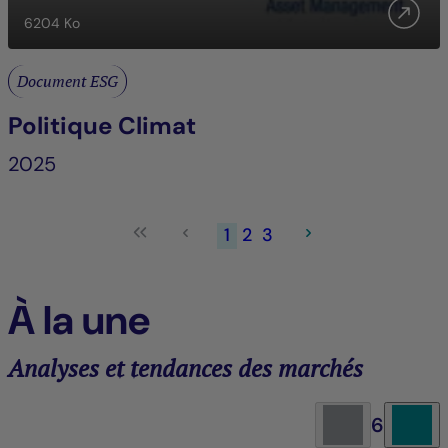
6204
Ko
Document ESG
Politique Climat
2025
1
2
3
À la une
Analyses et tendances des marchés
6