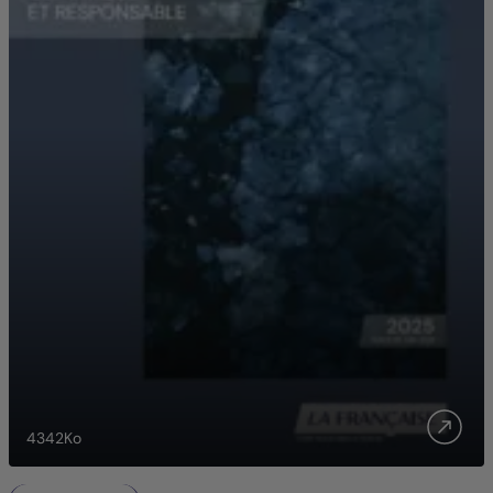
4342
Ko