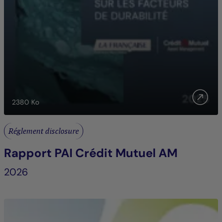
2380
Ko
Réglement disclosure
Rapport PAI Crédit Mutuel AM
2026