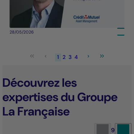
28/05/2026
1
2
3
4
Découvrez les
expertises du Groupe
La Française
9