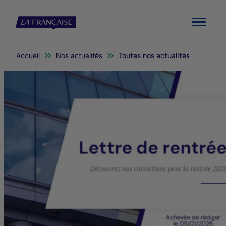
Menu
Vous êtes ici:
Accueil
Nos actualités
Toutes nos actualités