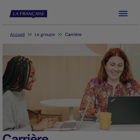
Menu
Vous êtes ici:
Accueil
Le groupe
Carrière
Carrière