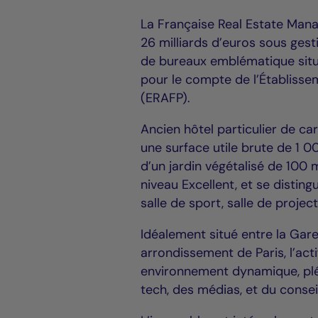
La Française Real Estate Mana
26 milliards d’euros sous ges
de bureaux emblématique situé
pour le compte de l’Établisse
(ERAFP).
Ancien hôtel particulier de ca
une surface utile brute de 1 
d’un jardin végétalisé de 100 
niveau Excellent, et se disting
salle de sport, salle de projec
Idéalement situé entre la Gare
arrondissement de Paris, l’act
environnement dynamique, plé
tech, des médias, et du consei