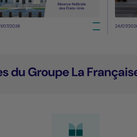
1/07/2026
24/07/202
es du Groupe La Français