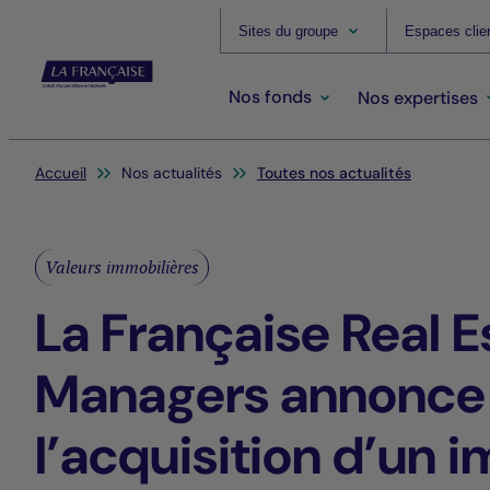
Sites du groupe
Espaces clie
Nos fonds
Nos expertises
Vous êtes ici:
Accueil
Nos actualités
Toutes nos actualités
Valeurs immobilières
La Française Real E
Managers annonce
l’acquisition d’un