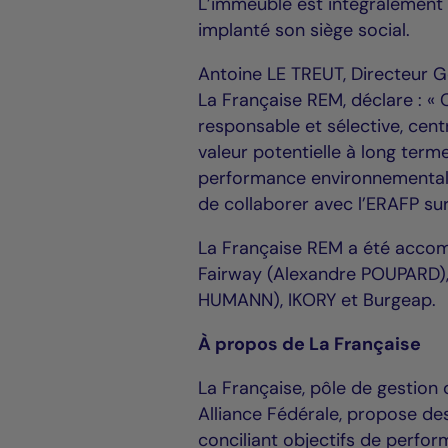
L’immeuble est intégralement 
implanté son siège social.
Antoine LE TREUT, Directeur Gé
La Française REM, déclare : « 
responsable et sélective, centr
valeur potentielle à long terme
performance environnemental
de collaborer avec l’ERAFP su
La Française REM a été accom
Fairway (Alexandre POUPARD),
HUMANN), IKORY et Burgeap.
À propos de La Française
La Française, pôle de gestion 
Alliance Fédérale, propose des
conciliant objectifs de perfor