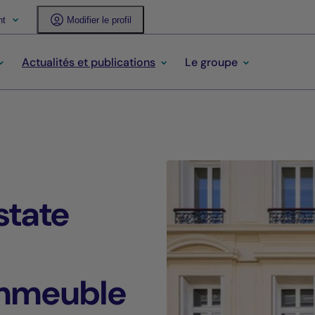
nt
Modifier le profil
Actualités et publications
Le groupe
state
 immeuble