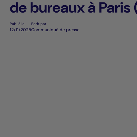
de bureaux à Paris 
Publié le
Écrit par
12/11/2025
Communiqué de presse