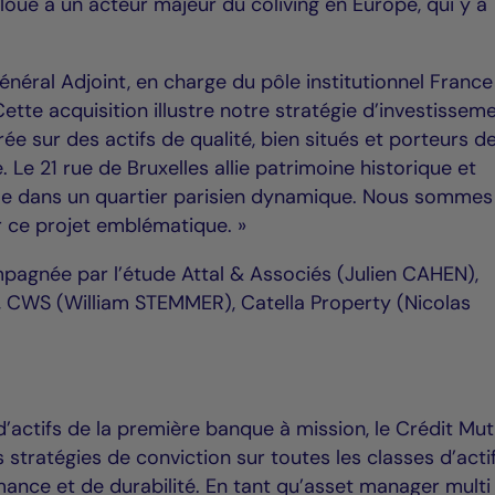
loué à un acteur majeur du coliving en Europe, qui y a
néral Adjoint, en charge du pôle institutionnel France
Cette acquisition illustre notre stratégie d’investissem
ée sur des actifs de qualité, bien situés et porteurs d
. Le 21 rue de Bruxelles allie patrimoine historique et
e dans un quartier parisien dynamique. Nous sommes 
r ce projet emblématique. »
pagnée par l’étude Attal & Associés (Julien CAHEN),
 CWS (William STEMMER), Catella Property (Nicolas
d’actifs de la première banque à mission, le Crédit Mut
 stratégies de conviction sur toutes les classes d’acti
mance et de durabilité. En tant qu’asset manager multi