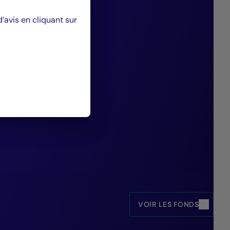
le d’actionnaire
avis en cliquant sur
ous permet de
 managements aux
ues E,S ou G.”
set Management.
VOIR LES FONDS