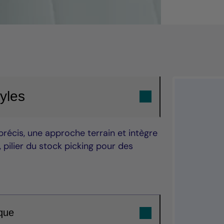
yles
précis, une approche terrain et intègre
 pilier du stock picking pour des
que