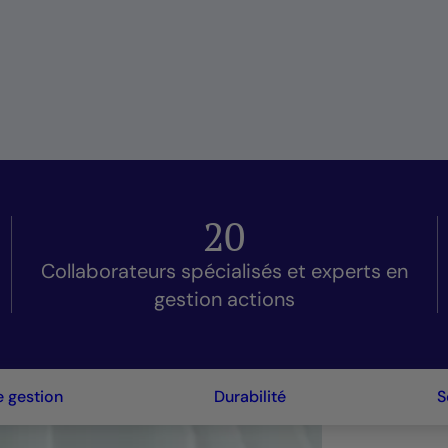
20
Collaborateurs spécialisés et experts en
gestion actions
e gestion
Durabilité
S