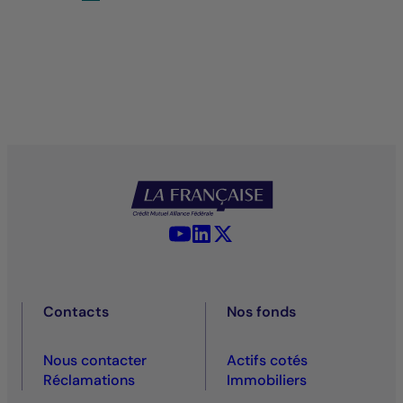
YouTube - La Française
LinkedIn - La Française
X (Twitter) - La Française
Contacts
Nos fonds
Nous contacter
Actifs cotés
Réclamations
Immobiliers