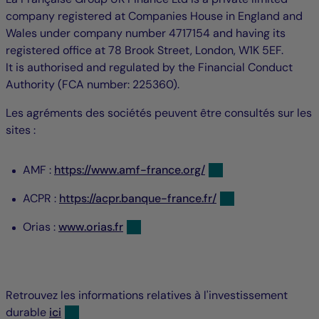
company registered at Companies House in England and
Wales under company number 4717154 and having its
registered office at 78 Brook Street, London, W1K 5EF.
It is authorised and regulated by the Financial Conduct
Authority (FCA number: 225360).
Les agréments des sociétés peuvent être consultés sur les
sites :
AMF :
https://www.amf-france.org/
ACPR :
https://acpr.banque-france.fr/
Orias :
www.orias.fr
Retrouvez les informations relatives à l'investissement
durable
ici