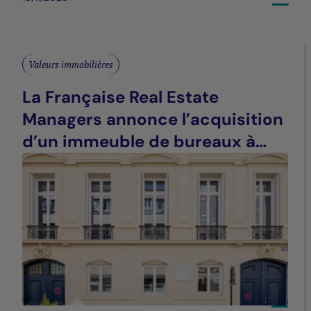
Valeurs immobilières
La Française Real Estate
Managers annonce l’acquisition
d’un immeuble de bureaux à
Paris (9e)