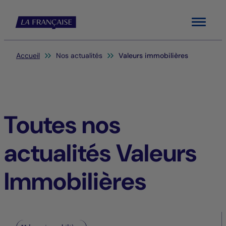
Menu
Vous êtes ici:
Accueil
Nos actualités
Valeurs immobilières
Toutes nos
actualités Valeurs
Immobilières