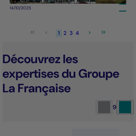
14/10/2025
1
2
3
4
Découvrez les
expertises du Groupe
La Française
9